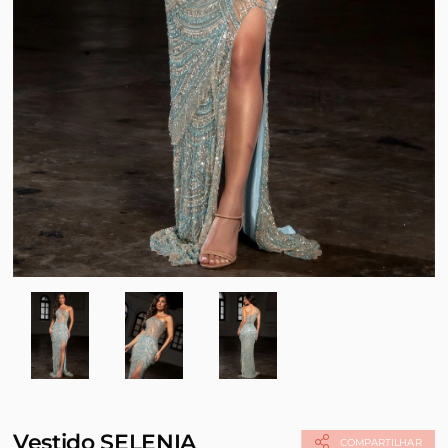
Vestido SELENIA
COMPARTILHAR