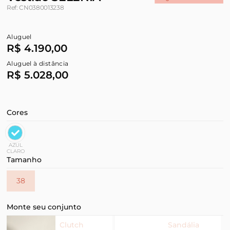
Ref: CN0380013238
Aluguel
R$ 4.190,00
Aluguel à distância
R$ 5.028,00
Cores
AZUL
CLARO
Tamanho
38
Monte seu conjunto
Clutch
Sandália