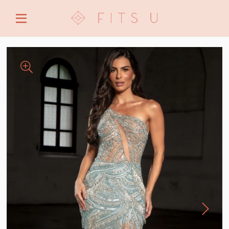
ENTRE COM EMAIL OU CPF/CNPJ
CRIAR NOVA CONTA