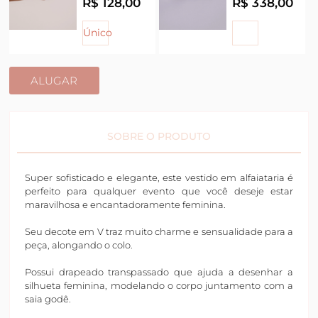
R$ 128,00
R$ 338,00
Único
ALUGAR
SOBRE O PRODUTO
Super sofisticado e elegante, este vestido em alfaiataria é
perfeito para qualquer evento que você deseje estar
maravilhosa e encantadoramente feminina.
Seu decote em V traz muito charme e sensualidade para a
peça, alongando o colo.
Possui drapeado transpassado que ajuda a desenhar a
silhueta feminina, modelando o corpo juntamento com a
saia godê.