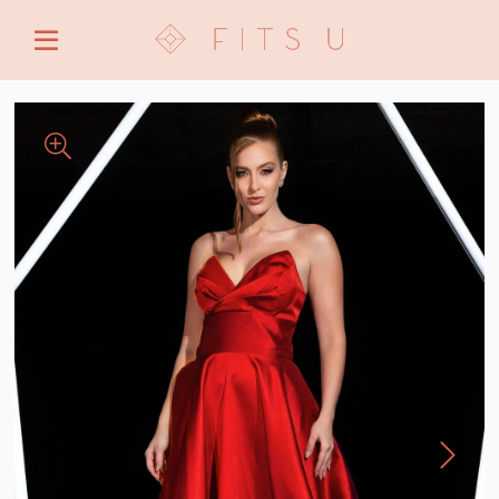
ENTRE COM EMAIL OU CPF/CNPJ
CRIAR NOVA CONTA