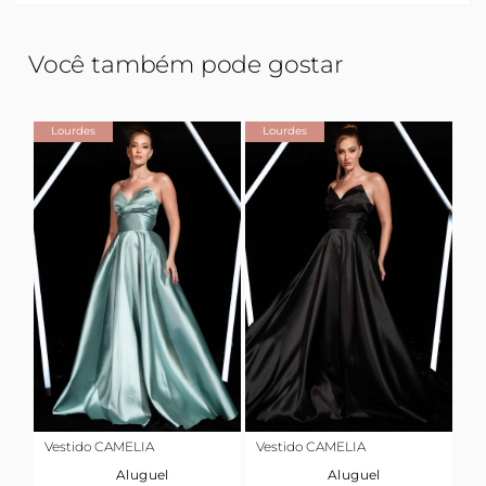
Você também pode gostar
Lourdes
Lourdes
Vestido CAMELIA
Vestido CAMELIA
Aluguel
Aluguel