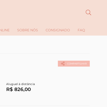
NLINE
SOBRE NÓS
CONSIGNADO
FAQ
COMPARTILHAR
Aluguel à distância
R$ 826,00