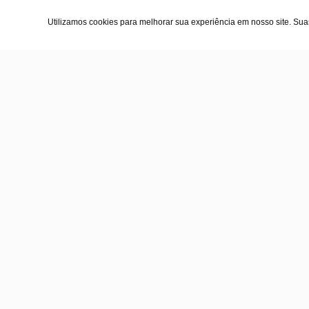
Utilizamos cookies para melhorar sua experiência em nosso site. Su
A l
Sob
Polí
Con