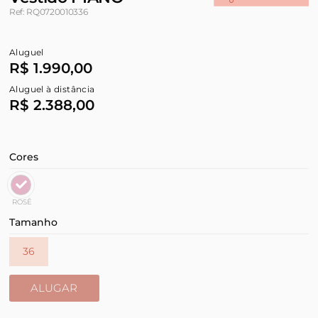
Ref: RQ0720010336
Aluguel
R$ 1.990,00
Aluguel à distância
R$ 2.388,00
Cores
ROSÊ
Tamanho
36
ALUGAR