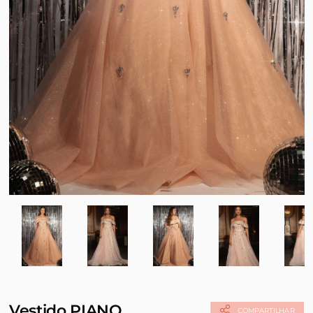
Vestido PIANO
COMPARTILHAR