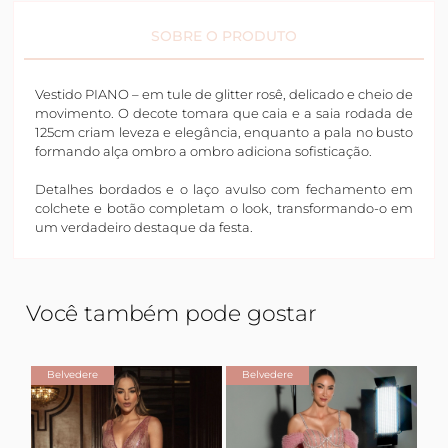
SOBRE O PRODUTO
Vestido PIANO – em tule de glitter rosê, delicado e cheio de
movimento. O decote tomara que caia e a saia rodada de
125cm criam leveza e elegância, enquanto a pala no busto
formando alça ombro a ombro adiciona sofisticação.
Detalhes bordados e o laço avulso com fechamento em
colchete e botão completam o look, transformando-o em
um verdadeiro destaque da festa.
Você também pode gostar
Belvedere
Belvedere