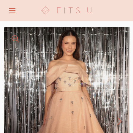
ENTRE COM EMAIL OU CPF/CNPJ
CRIAR NOVA CONTA