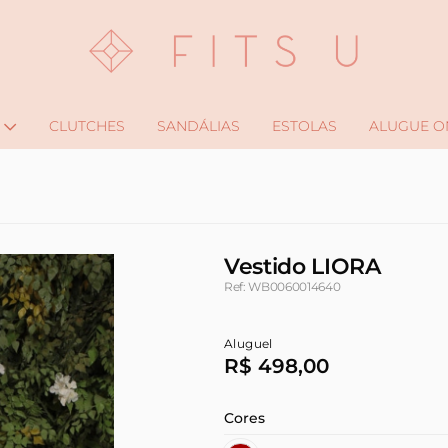
CLUTCHES
SANDÁLIAS
ESTOLAS
ALUGUE O
Vestido LIORA
Ref: WB0060014640
Aluguel
R$ 498,00
Cores