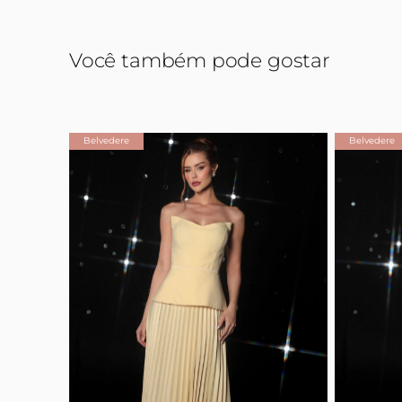
Você também pode gostar
Belvedere
Belvedere