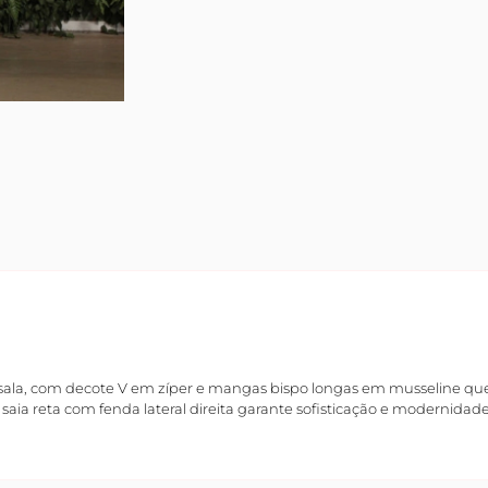
a, com decote V em zíper e mangas bispo longas em musseline que 
a saia reta com fenda lateral direita garante sofisticação e modernida