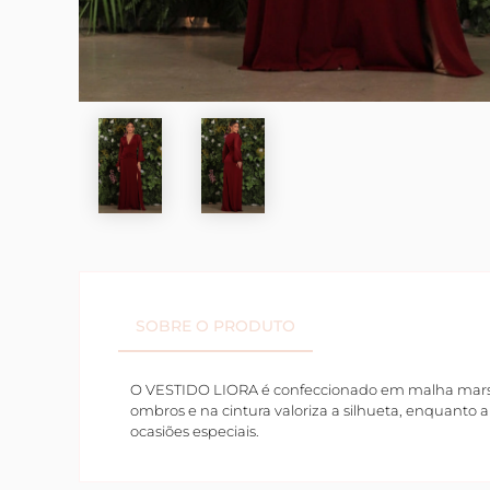
SOBRE O PRODUTO
O VESTIDO LIORA é confeccionado em malha marsal
ombros e na cintura valoriza a silhueta, enquanto 
ocasiões especiais.