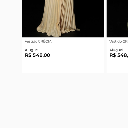
Vestido GRÉCIA
Vestido G
Aluguel
Aluguel
R$ 548,00
R$ 548