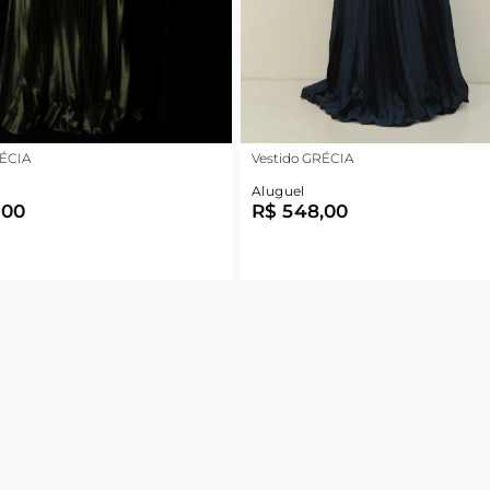
RÉCIA
Vestido GRÉCIA
Aluguel
,00
R$ 548,00