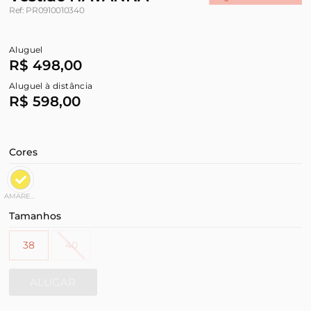
Ref: PR0910010340
Aluguel
R$ 498,00
Aluguel à distância
R$ 598,00
Cores
AMARELO
Tamanhos
38
40
ALUGAR