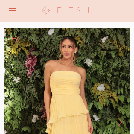
ENTRE COM EMAIL OU CPF/CNPJ
CRIAR NOVA CONTA