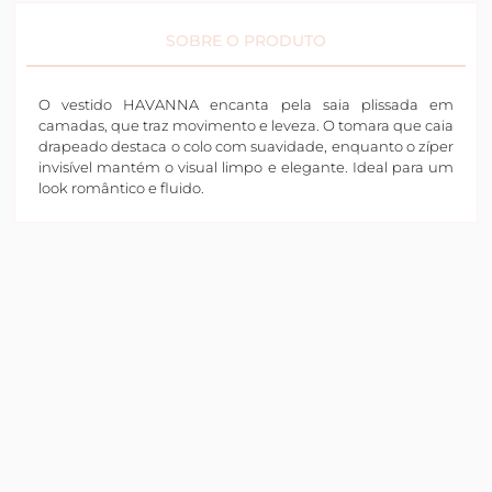
SOBRE O PRODUTO
O vestido HAVANNA encanta pela saia plissada em
camadas, que traz movimento e leveza. O tomara que caia
drapeado destaca o colo com suavidade, enquanto o zíper
invisível mantém o visual limpo e elegante. Ideal para um
look romântico e fluido.