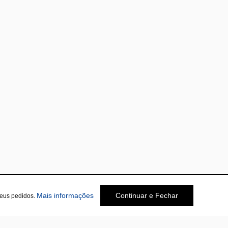
Mais informações
Continuar e Fechar
seus pedidos.