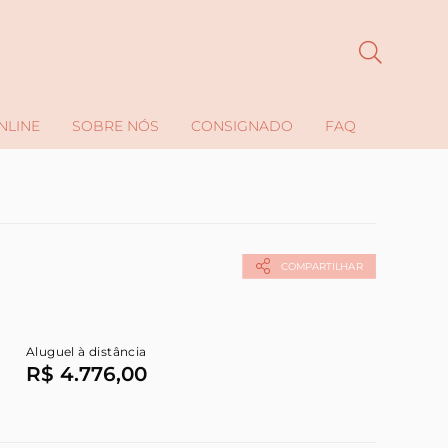
NLINE
SOBRE NÓS
CONSIGNADO
FAQ
COMPARTILHAR
Aluguel à distância
R$ 4.776,00