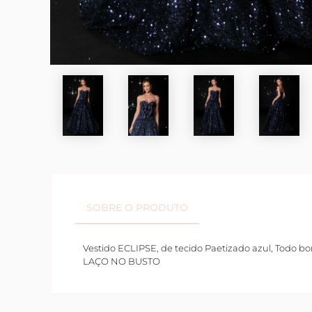
SOBRE O PRODUTO
Vestido ECLIPSE, de tecido Paetizado azul, Todo 
LAÇO NO BUSTO