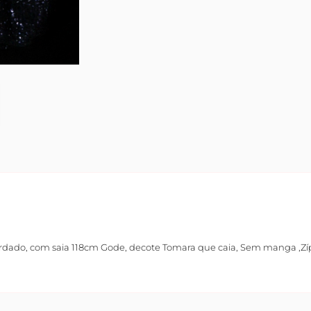
bordado, com saia 118cm Gode, decote Tomara que caia, Sem manga ,Z