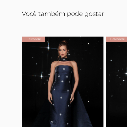
Você também pode gostar
Belvedere
Belvedere