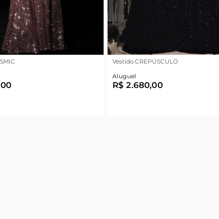
OSMIC
Vestido CREPÚSCULO
Aluguel
,00
R$ 2.680,00