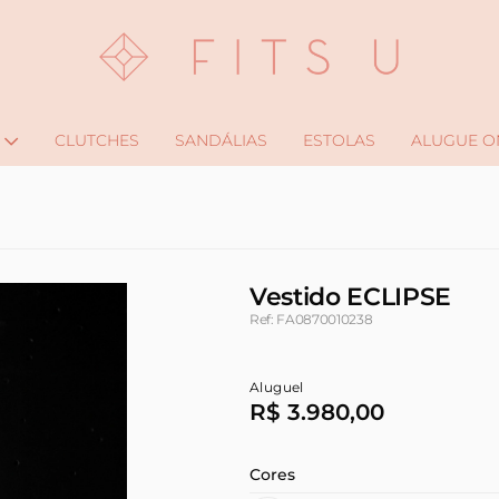
CLUTCHES
SANDÁLIAS
ESTOLAS
ALUGUE O
Vestido ECLIPSE
Ref: FA0870010238
Aluguel
R$ 3.980,00
Cores