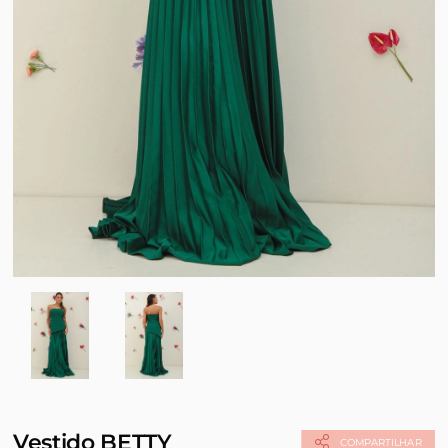
Vestido BETTY
COMPARTILHAR