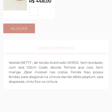
R$ 468,00
ALUGAR
SOBRE O PRODUTO
Vestido BETTY , de tecido Acetinado VERDE, Sem bordado,
com saia 122cm Gode, decote Tomara que caia, Sem
manga ,Ziper invisivel nas costas, Fenda Nao possui
fendas, pala diagonal na cintura dando efeito peplum, saia
drapeada, cinto fixo na cintura