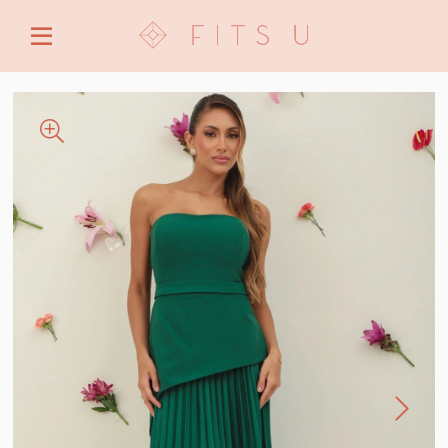
ENTRE COM EMAIL OU CPF/CNPJ
CRIAR NOVA CONTA