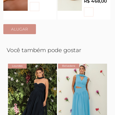
R$ 468,00
ALUGAR
Você também pode gostar
Lourdes
Belvedere