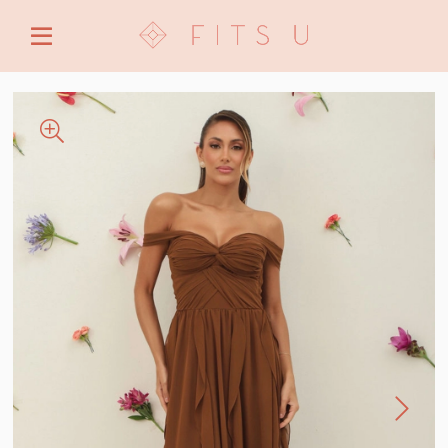
ENTRE COM EMAIL OU CPF/CNPJ
CRIAR NOVA CONTA