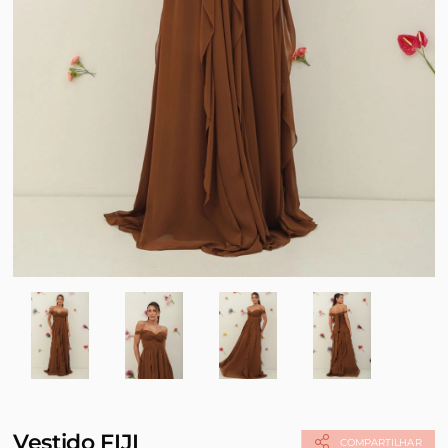
Vestido FIJI
COMPARTILHAR