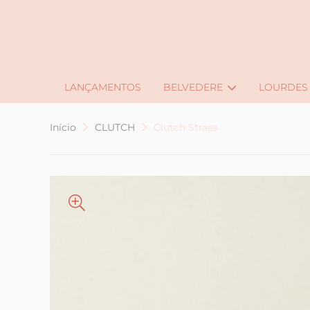
J
LANÇAMENTOS
BELVEDERE
LOURDES
Início
CLUTCH
Clutch Strass