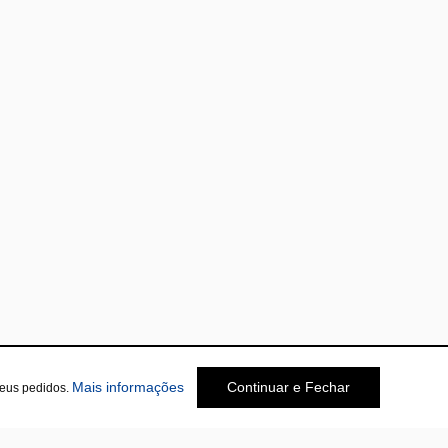
Mais informações
Continuar e Fechar
seus pedidos.