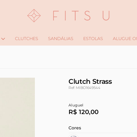
CLUTCHES
SANDÁLIAS
ESTOLAS
ALUGUE O
Clutch Strass
Ref: MIBO1649544
Aluguel
R$ 120,00
Cores