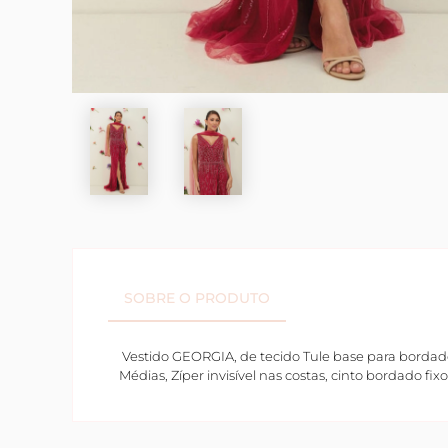
SOBRE O PRODUTO
Vestido GEORGIA, de tecido Tule base para bordad
Médias, Zíper invisível nas costas, cinto bordado fix