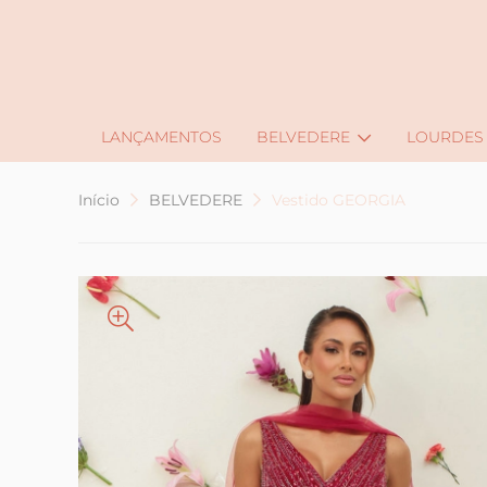
LANÇAMENTOS
BELVEDERE
LOURDES
Início
BELVEDERE
Vestido GEORGIA