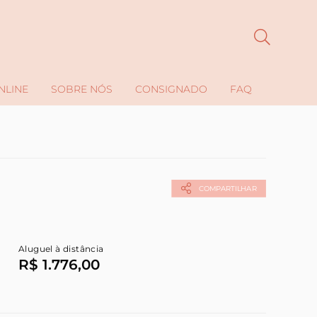
NLINE
SOBRE NÓS
CONSIGNADO
FAQ
COMPARTILHAR
Aluguel à distância
R$ 1.776,00