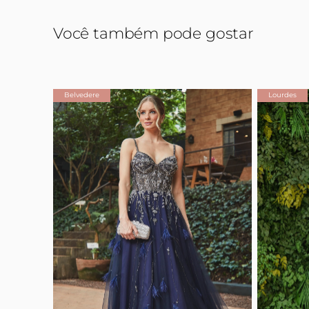
Você também pode gostar
Belvedere
Lourdes