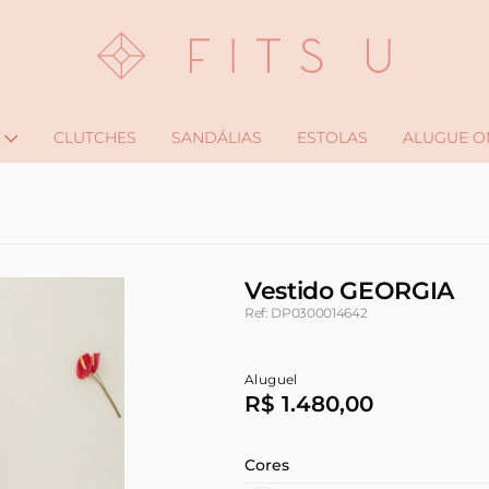
CLUTCHES
SANDÁLIAS
ESTOLAS
ALUGUE O
Vestido GEORGIA
Ref: DP0300014642
Aluguel
R$ 1.480,00
Cores