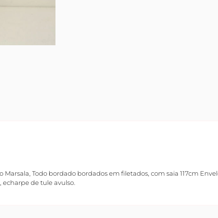
o Marsala, Todo bordado bordados em filetados, com saia 117cm Env
o, echarpe de tule avulso.