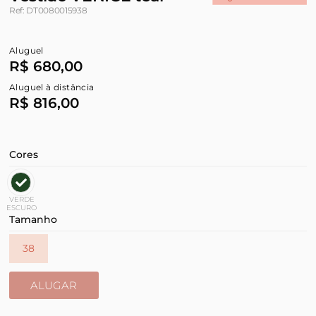
Ref: DT0080015938
Aluguel
R$ 680,00
Aluguel à distância
R$ 816,00
Cores
VERDE
ESCURO
Tamanho
38
ALUGAR