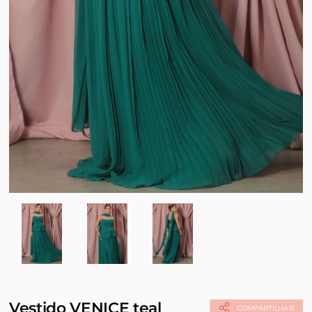
Vestido VENICE teal
COMPARTILHAR