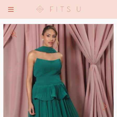
ENTRE COM EMAIL OU CPF/CNPJ
CRIAR NOVA CONTA