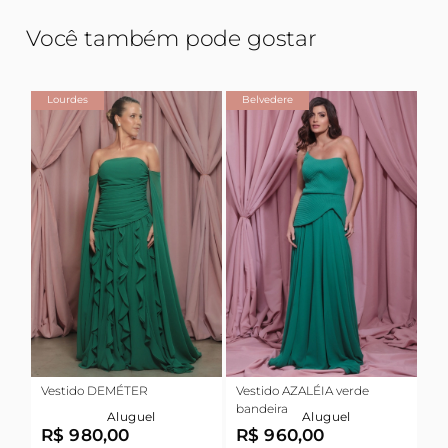
Você também pode gostar
Lourdes
Belvedere
Vestido DEMÉTER
Vestido AZALÉIA verde
bandeira
Aluguel
Aluguel
R$ 980,00
R$ 960,00