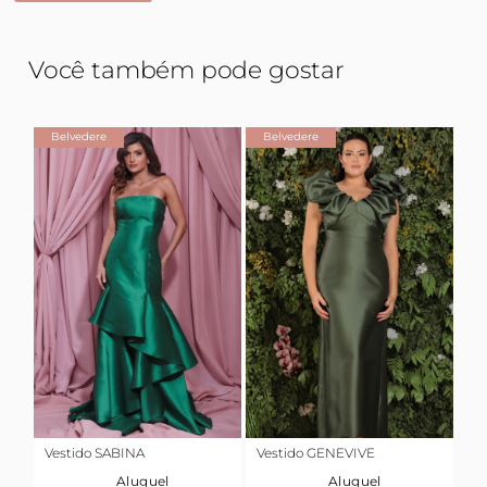
Você também pode gostar
Belvedere
Belvedere
Vestido SABINA
Vestido GENEVIVE
Aluguel
Aluguel