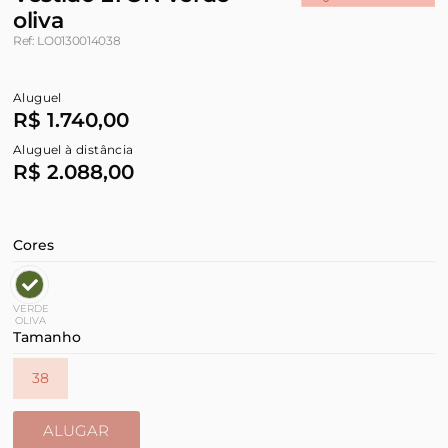
oliva
Ref: LO0130014038
Aluguel
R$ 1.740,00
Aluguel à distância
R$ 2.088,00
Cores
VERDE
OLIVA
Tamanho
38
ALUGAR