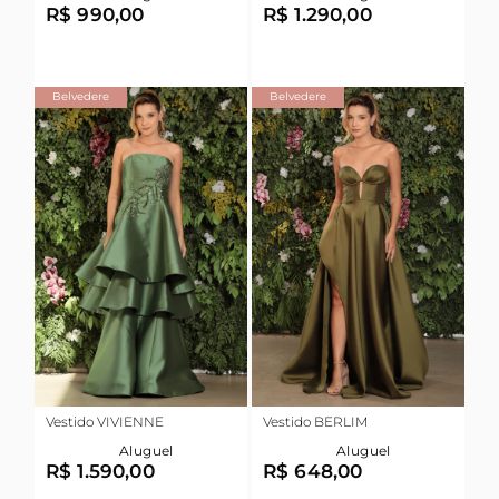
R$ 990,00
R$ 1.290,00
Belvedere
Belvedere
Vestido VIVIENNE
Vestido BERLIM
Aluguel
Aluguel
R$ 1.590,00
R$ 648,00