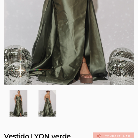
Vestido LYON verde
COMPARTILHAR