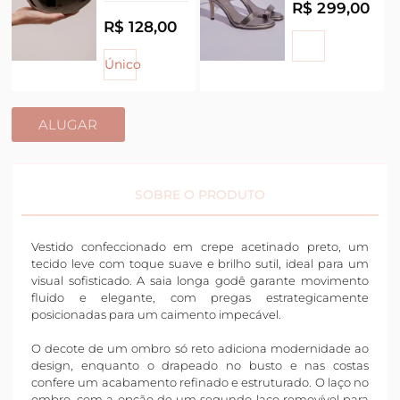
R$ 299,00
R$ 128,00
Único
ALUGAR
SOBRE O PRODUTO
Vestido confeccionado em crepe acetinado preto, um
tecido leve com toque suave e brilho sutil, ideal para um
visual sofisticado. A saia longa godê garante movimento
fluido e elegante, com pregas estrategicamente
posicionadas para um caimento impecável.
O decote de um ombro só reto adiciona modernidade ao
design, enquanto o drapeado no busto e nas costas
confere um acabamento refinado e estruturado. O laço no
ombro, com a opção de um segundo laço removível para