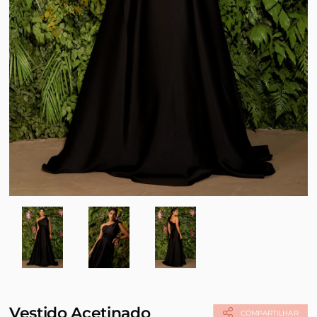
Vestido Acetinado
COMPARTILHAR