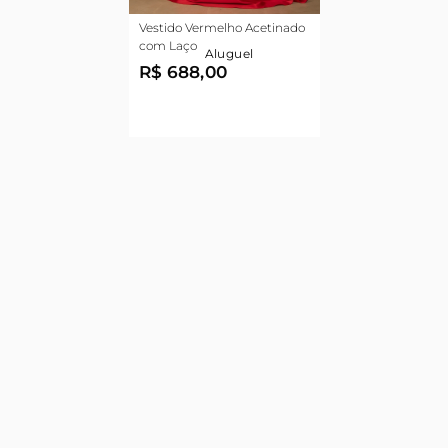
Vestido Vermelho Acetinado
com Laço
Aluguel
R$ 688,00