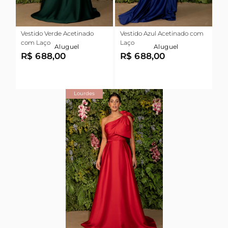
Vestido Verde Acetinado
Vestido Azul Acetinado com
com Laço
Laço
Aluguel
Aluguel
R$ 688,00
R$ 688,00
Lourdes