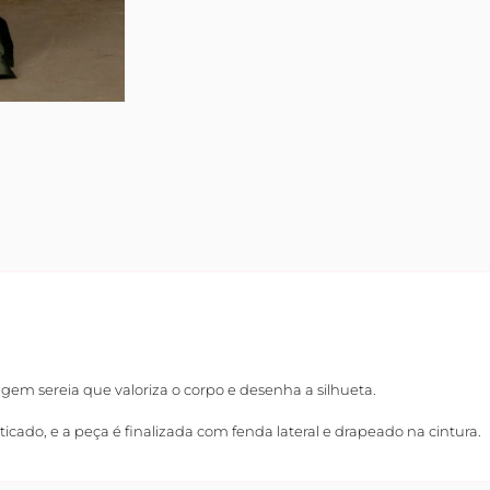
gem sereia que valoriza o corpo e desenha a silhueta.
cado, e a peça é finalizada com fenda lateral e drapeado na cintura.