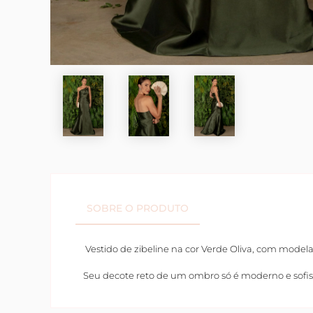
SOBRE O PRODUTO
Vestido de zibeline na cor Verde Oliva, com modela
Seu decote reto de um ombro só é moderno e sofisti