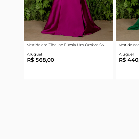
Vestido em Zibeline Fúcsia Um Ombro Só
Vestido co
Aluguel
Aluguel
R$ 568,00
R$ 440