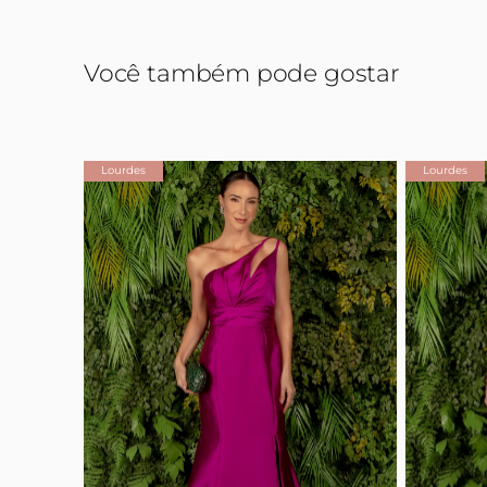
Você também pode gostar
Lourdes
Lourdes