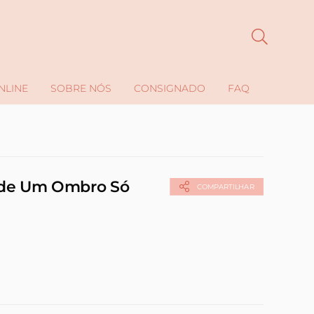
NLINE
SOBRE NÓS
CONSIGNADO
FAQ
erde Um Ombro Só
COMPARTILHAR