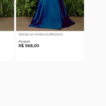
Vestido um ombro só alfaiataria
Aluguel
R$ 568,00