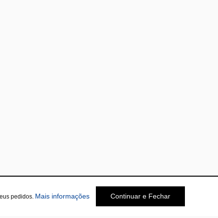
Mais informações
Continuar e Fechar
seus pedidos.