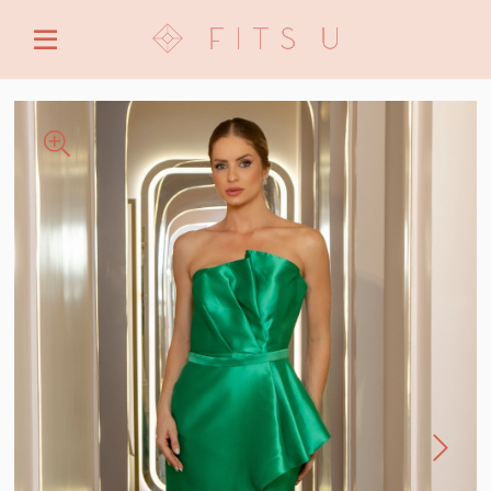
ENTRE COM EMAIL OU CPF/CNPJ
CRIAR NOVA CONTA