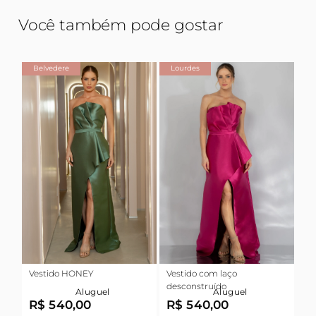
Você também pode gostar
Belvedere
Lourdes
Vestido HONEY
Vestido com laço
desconstruído
Aluguel
Aluguel
R$ 540,00
R$ 540,00