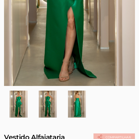
Vestido Alfaiataria
COMPARTILHAR