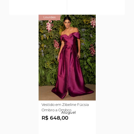
Lourdes
Vestido em Zibeline Fúcsia
Ombro a Ombro
Aluguel
R$ 648,00