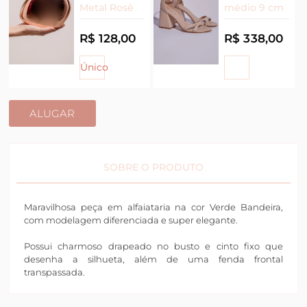
Metal Rosê
médio 9 cm
R$ 128,00
R$ 338,00
Único
ALUGAR
SOBRE O PRODUTO
Maravilhosa peça em alfaiataria na cor Verde Bandeira,
com modelagem diferenciada e super elegante.
Possui charmoso drapeado no busto e cinto fixo que
desenha a silhueta, além de uma fenda frontal
transpassada.