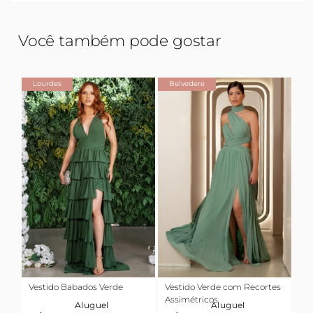
Você também pode gostar
Lourdes
Belvedere
Vestido Babados Verde
Vestido Verde com Recortes
Assimétricos
Aluguel
Aluguel