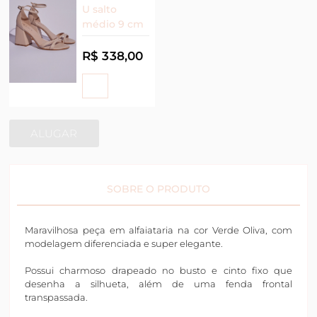
U salto
médio 9 cm
R$ 338,00
ALUGAR
SOBRE O PRODUTO
Maravilhosa peça em alfaiataria na cor Verde Oliva, com
modelagem diferenciada e super elegante.
Possui charmoso drapeado no busto e cinto fixo que
desenha a silhueta, além de uma fenda frontal
transpassada.