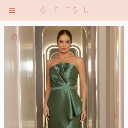
ENTRE COM EMAIL OU CPF/CNPJ
CRIAR NOVA CONTA