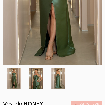
Vestido HONEY
COMPARTILHAR