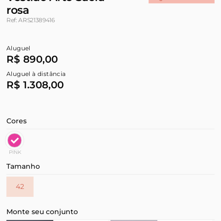
rosa
Ref: ARS21389416
Aluguel
R$ 890,00
Aluguel à distância
R$ 1.308,00
Cores
PINK
Tamanho
42
Monte seu conjunto