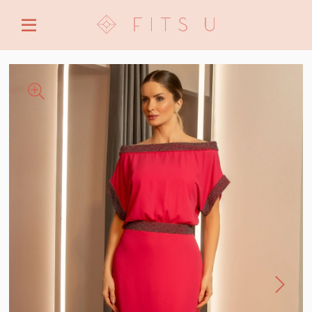
ENTRE COM EMAIL OU CPF/CNPJ
CRIAR NOVA CONTA