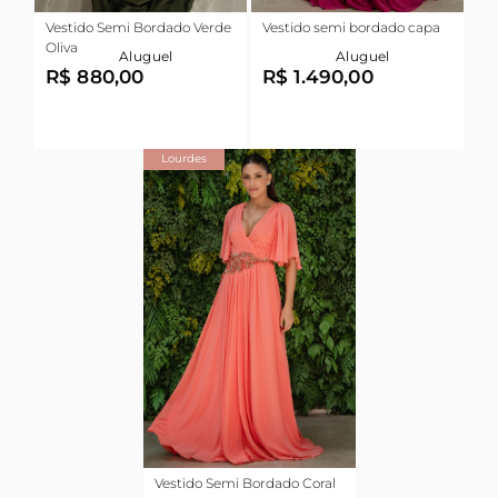
Vestido Semi Bordado Verde
Vestido semi bordado capa
Oliva
Aluguel
Aluguel
R$ 880,00
R$ 1.490,00
Lourdes
Vestido Semi Bordado Coral