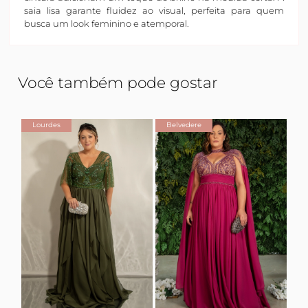
saia lisa garante fluidez ao visual, perfeita para quem
busca um look feminino e atemporal.
Você também pode gostar
Lourdes
Belvedere