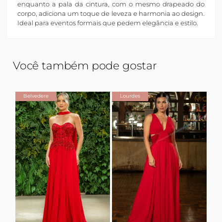
enquanto a pala da cintura, com o mesmo drapeado do
corpo, adiciona um toque de leveza e harmonia ao design.
Ideal para eventos formais que pedem elegância e estilo.
Você também pode gostar
Belvedere
Lourdes