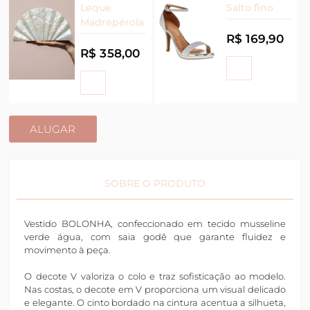
Leque
Salto fino
Madrepérola
R$ 169,90
R$ 358,00
ALUGAR
SOBRE O PRODUTO
Vestido BOLONHA, confeccionado em tecido musseline
verde água, com saia godê que garante fluidez e
movimento à peça.
O decote V valoriza o colo e traz sofisticação ao modelo.
Nas costas, o decote em V proporciona um visual delicado
e elegante. O cinto bordado na cintura acentua a silhueta,