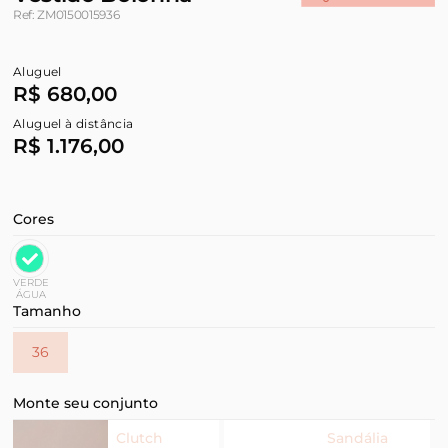
Ref: ZM0150015936
Aluguel
R$ 680,00
Aluguel à distância
R$ 1.176,00
Cores
VERDE
ÁGUA
Tamanho
36
Monte seu conjunto
Clutch
Sandália