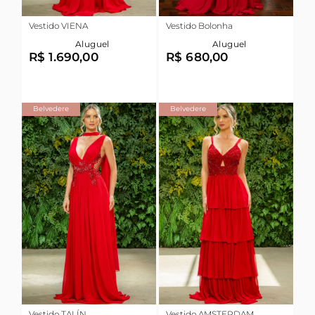
Vestido VIENA
Vestido Bolonha
Aluguel
Aluguel
R$ 1.690,00
R$ 680,00
Belvedere
Belvedere
Vestido TALÍN
Vestido AMSTERDAM