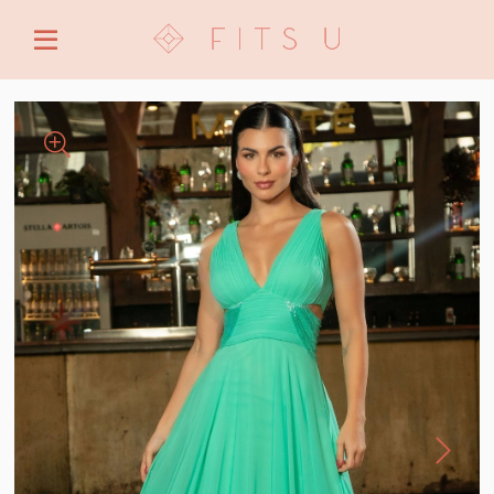
ENTRE COM EMAIL OU CPF/CNPJ
CRIAR NOVA CONTA