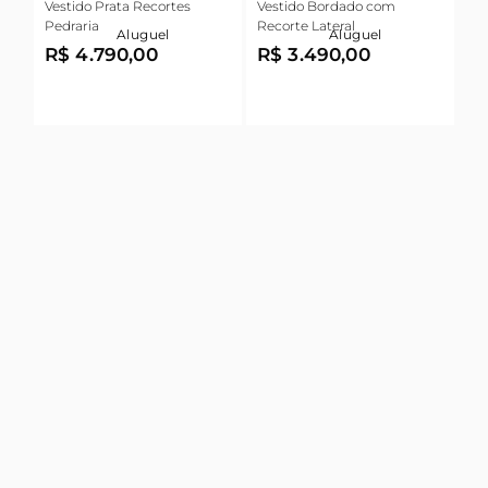
Vestido Prata Recortes
Vestido Bordado com
Pedraria
Recorte Lateral
Aluguel
Aluguel
R$ 4.790,00
R$ 3.490,00