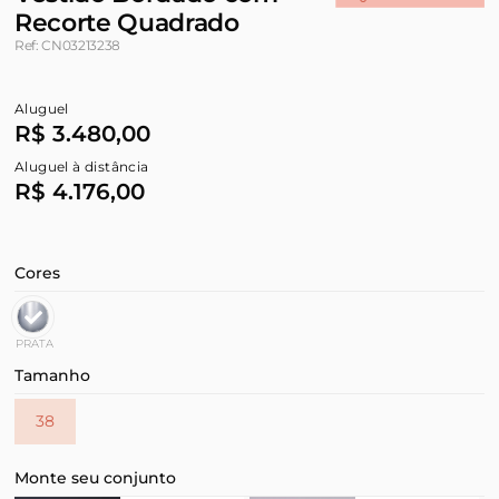
Recorte Quadrado
Ref: CN03213238
Aluguel
R$ 3.480,00
Aluguel à distância
R$ 4.176,00
Cores
PRATA
Tamanho
38
Monte seu conjunto