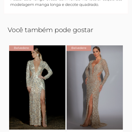
modelagem manga longa e decote quadrado.
Você também pode gostar
Belvedere
Belvedere