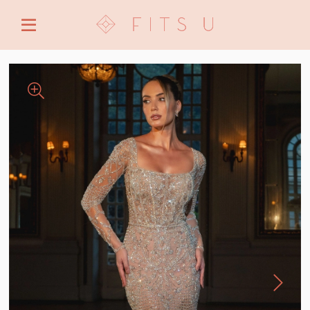
ENTRE COM EMAIL OU CPF/CNPJ
CRIAR NOVA CONTA