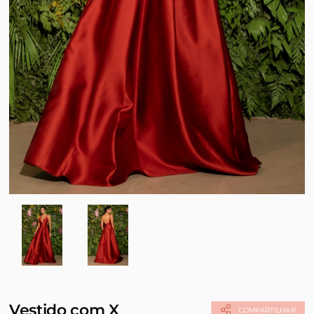
Vestido com X
COMPARTILHAR