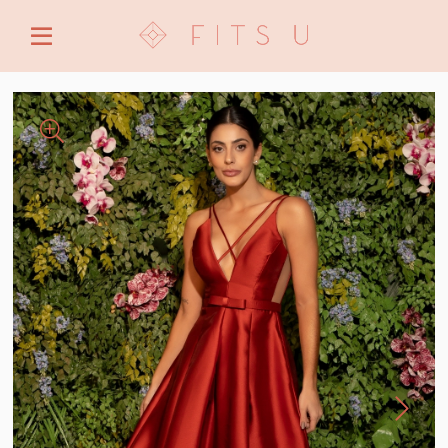
ENTRE COM EMAIL OU CPF/CNPJ
CRIAR NOVA CONTA