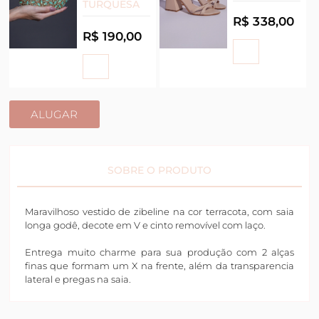
TURQUESA
R$ 338,00
R$ 190,00
ALUGAR
SOBRE O PRODUTO
Maravilhoso vestido de zibeline na cor terracota, com saia
longa godê, decote em V e cinto removível com laço.
Entrega muito charme para sua produção com 2 alças
finas que formam um X na frente, além da transparencia
lateral e pregas na saia.