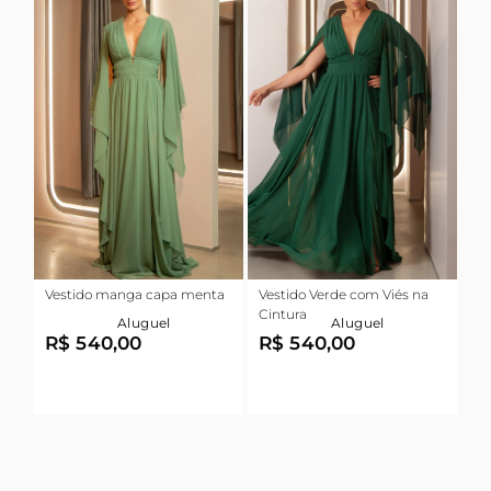
Vestido manga capa menta
Vestido Verde com Viés na
Cintura
Aluguel
Aluguel
R$ 540,00
R$ 540,00