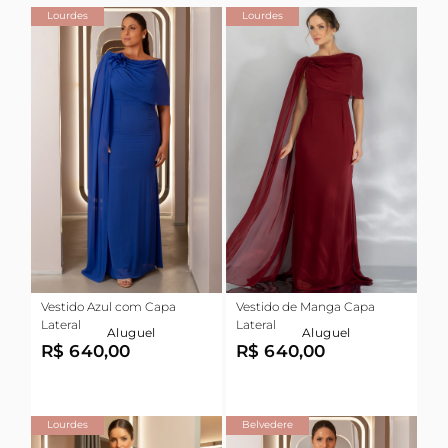
Lourdes
Lourdes
Vestido Azul com Capa
Vestido de Manga Capa
Lateral
Lateral
Aluguel
Aluguel
R$ 640,00
R$ 640,00
Lourdes
Belvedere