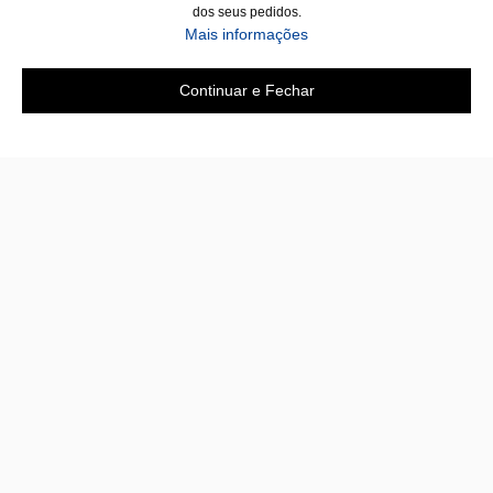
dos seus pedidos.
Mais informações
Continuar e Fechar
A loja