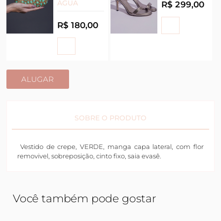
ÁGUA
R$ 299,00
R$ 180,00
ALUGAR
SOBRE O PRODUTO
Vestido de crepe, VERDE, manga capa lateral, com flor
removivel, sobreposição, cinto fixo, saia evasê.
Você também pode gostar