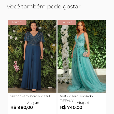
Você também pode gostar
Lourdes
Lourdes
Vestido semi bordado azul
Vestido semi bordado
TIFFANY
Aluguel
Aluguel
R$ 980,00
R$ 740,00