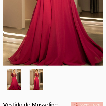
Vestido de Musseline
COMPARTILHAR