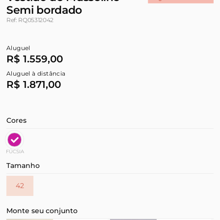
Semi bordado
Ref: RQ05312042
Aluguel
R$ 1.559,00
Aluguel à distância
R$ 1.871,00
Cores
FÚCSIA
Tamanho
42
Monte seu conjunto