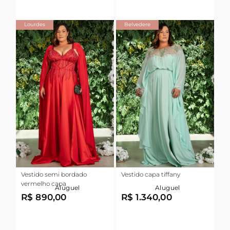
Lourdes
Belvedere
Vestido semi bordado
Vestido capa tiffany
vermelho capa
Aluguel
Aluguel
R$ 890,00
R$ 1.340,00