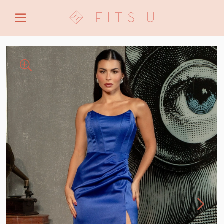
ENTRE COM EMAIL OU CPF/CNPJ
CRIAR NOVA CONTA