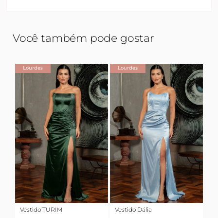
Você também pode gostar
Lourdes
Lourdes
Vestido TURIM
Vestido Dália