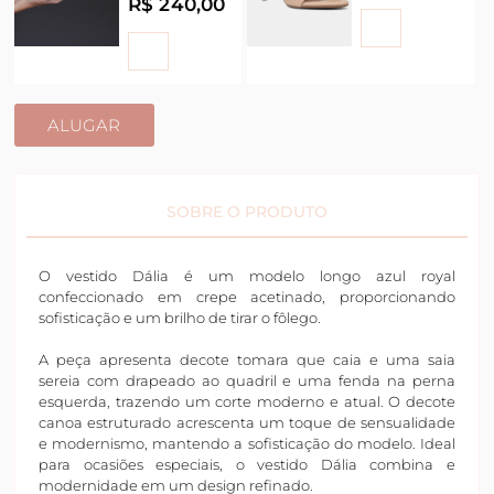
R$ 240,00
ALUGAR
SOBRE O PRODUTO
O vestido Dália é um modelo longo azul royal
confeccionado em crepe acetinado, proporcionando
sofisticação e um brilho de tirar o fôlego.
A peça apresenta decote tomara que caia e uma saia
sereia com drapeado ao quadril e uma fenda na perna
esquerda, trazendo um corte moderno e atual. O decote
canoa estruturado acrescenta um toque de sensualidade
e modernismo, mantendo a sofisticação do modelo. Ideal
para ocasiões especiais, o vestido Dália combina e
modernidade em um design refinado.