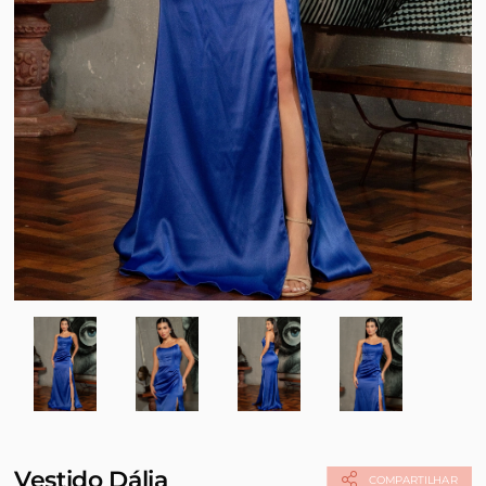
Vestido Dália
COMPARTILHAR