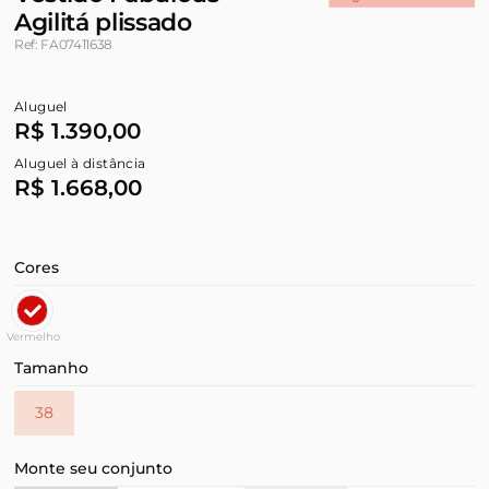
Agilitá plissado
Ref: FA07411638
Aluguel
R$ 1.390,00
Aluguel à distância
R$ 1.668,00
Cores
Vermelho
Tamanho
38
Monte seu conjunto