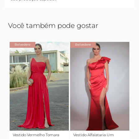
Você também pode gostar
Belvedere
Belvedere
Vestido Vermelho Tomara
Vestido Alfaiataria Um