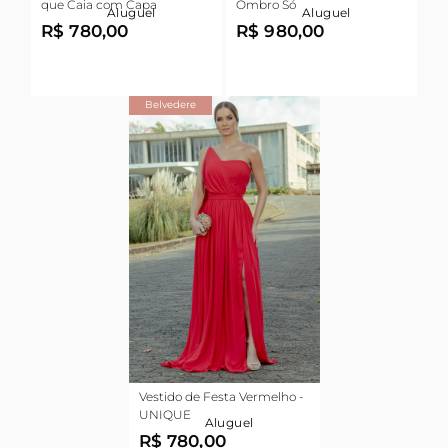
que Caia com Capa
Ombro Só
Aluguel
Aluguel
R$ 780,00
R$ 980,00
Belvedere
Vestido de Festa Vermelho -
UNIQUE
Aluguel
R$ 780,00