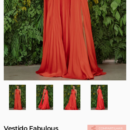
Vestido Fabulous
COMPARTILHAR