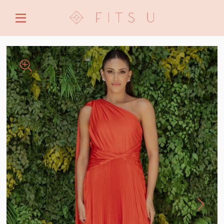
ENTRE COM EMAIL OU CPF/CNPJ
CRIAR NOVA CONTA