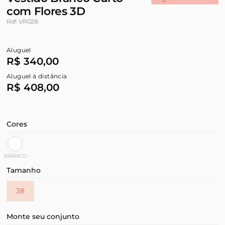
com Flores 3D
Ref: VR028
Aluguel
R$ 340,00
Aluguel à distância
R$ 408,00
Cores
BRANCO
Tamanho
38
Monte seu conjunto