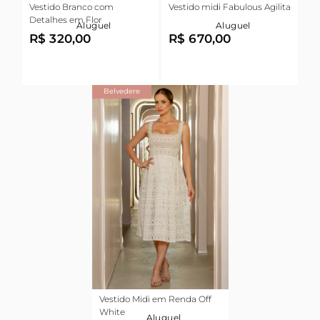
Vestido Branco com
Vestido midi Fabulous Agilita
Detalhes em Flor
Aluguel
Aluguel
R$ 320,00
R$ 670,00
Belvedere
Vestido Midi em Renda Off
White
Aluguel