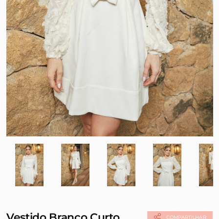
Vestido Branco Curto
COMPARTILHAR