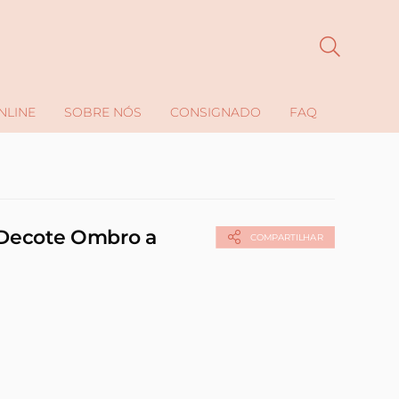
NLINE
SOBRE NÓS
CONSIGNADO
FAQ
 Decote Ombro a
COMPARTILHAR