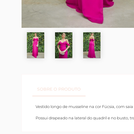
SOBRE O PRODUTO
Vestido longo de musseline na cor Fúcsia, com sai
Possui drapeado na lateral do quadril e no busto,