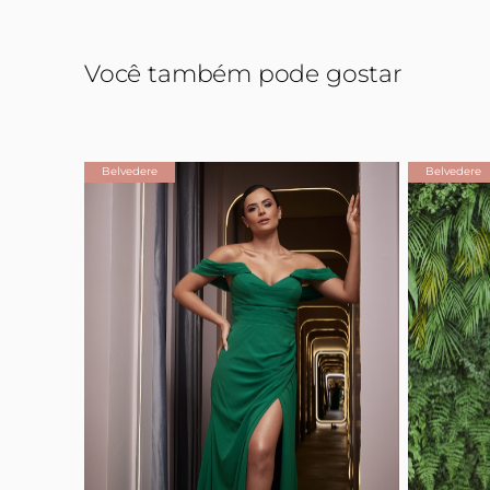
Você também pode gostar
Belvedere
Belvedere