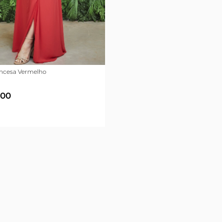
incesa Vermelho
,00