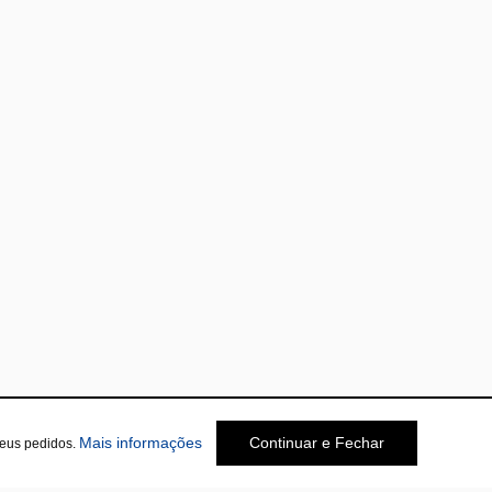
Mais informações
Continuar e Fechar
seus pedidos.