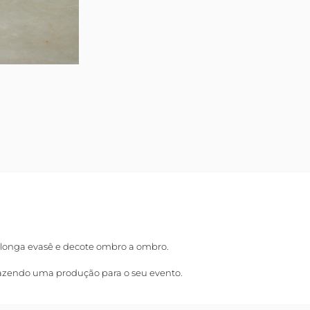
a longa evasê e decote ombro a ombro.
 trazendo uma produção para o seu evento.