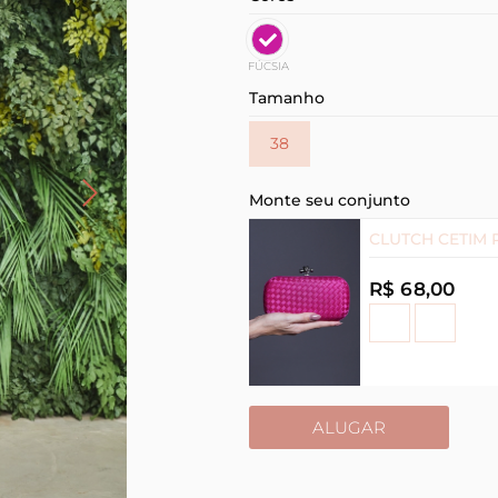
FÚCSIA
Tamanho
38
Monte seu conjunto
CLUTCH CETIM 
R$ 68,00
ALUGAR