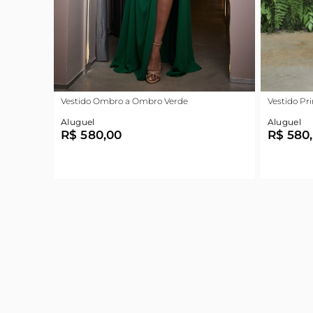
Vestido Ombro a Ombro Verde
Vestido Pr
Aluguel
Aluguel
R$ 580,00
R$ 580