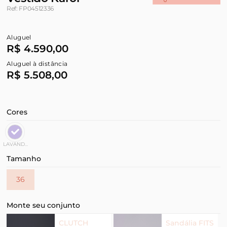
Ref: FP04512336
Aluguel
R$ 4.590,00
Aluguel à distância
R$ 5.508,00
Cores
LAVANDA
Tamanho
36
Monte seu conjunto
CLUTCH
Sandália FITS