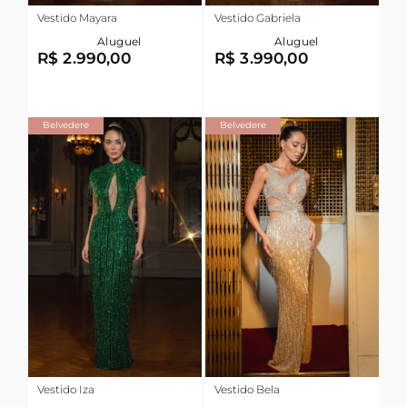
Vestido Mayara
Vestido Gabriela
Aluguel
Aluguel
R$ 2.990,00
R$ 3.990,00
Belvedere
Belvedere
Vestido Iza
Vestido Bela