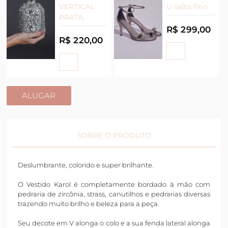
VERTICAL
U salto fino
PRATA
R$ 299,00
R$ 220,00
ALUGAR
SOBRE O PRODUTO
Deslumbrante, colorido e super brilhante.
O Vestido Karol é completamente bordado à mão com
pedraria de zircônia, strass, canutilhos e pedrarias diversas
trazendo muito brilho e beleza para a peça.
Seu decote em V alonga o colo e a sua fenda lateral alonga