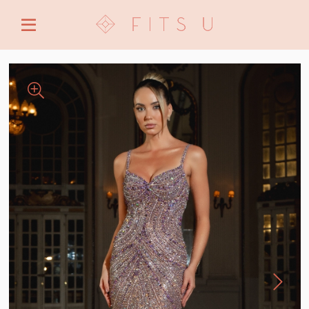
ENTRE COM EMAIL OU CPF/CNPJ
CRIAR NOVA CONTA