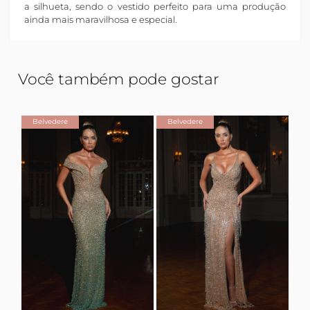
a silhueta, sendo o vestido perfeito para uma produção
ainda mais maravilhosa e especial.
Você também pode gostar
Belvedere
Belvedere