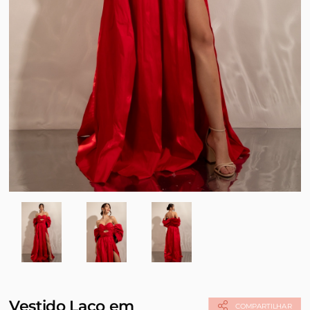
Vestido Laço em
COMPARTILHAR