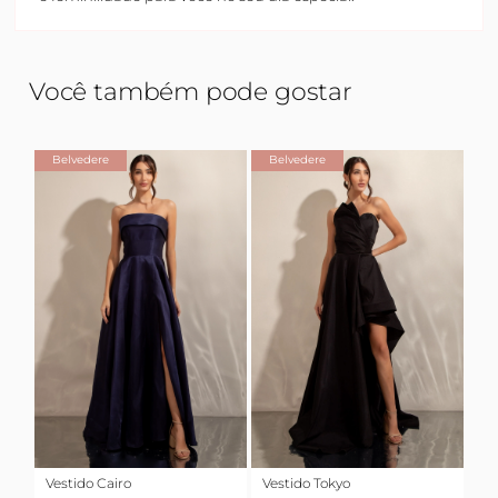
Você também pode gostar
Belvedere
Belvedere
Vestido Cairo
Vestido Tokyo