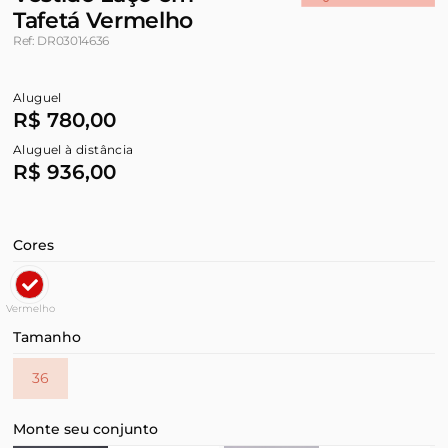
Tafetá Vermelho
Ref: DR03014636
Aluguel
R$ 780,00
Aluguel à distância
R$ 936,00
Cores
Vermelho
Tamanho
36
Monte seu conjunto