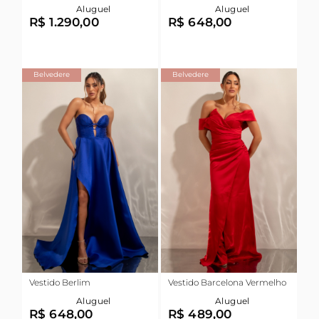
Aluguel
Aluguel
R$ 1.290,00
R$ 648,00
Belvedere
Belvedere
Vestido Berlim
Vestido Barcelona Vermelho
Aluguel
Aluguel
R$ 648,00
R$ 489,00