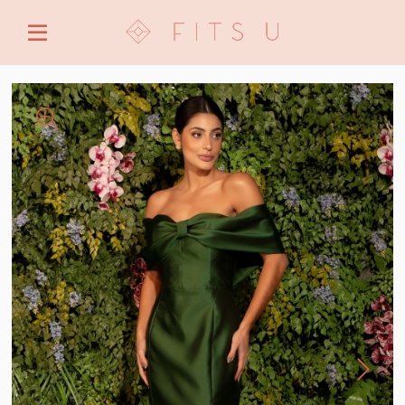
ENTRE COM EMAIL OU CPF/CNPJ
CRIAR NOVA CONTA