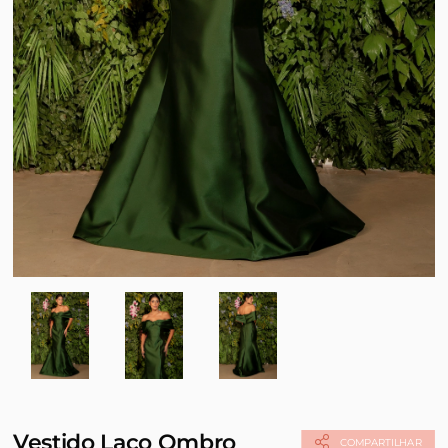
Vestido Laço Ombro
COMPARTILHAR