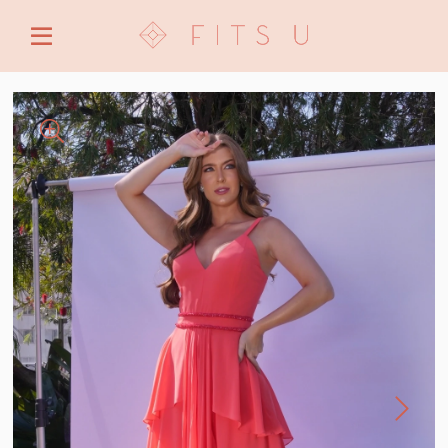
ENTRE COM EMAIL OU CPF/CNPJ
CRIAR NOVA CONTA