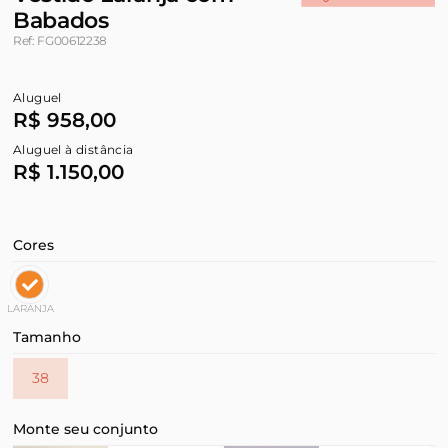
Babados
Ref: FG00612238
Aluguel
R$ 958,00
Aluguel à distância
R$ 1.150,00
Cores
LARANJA
Tamanho
38
Monte seu conjunto