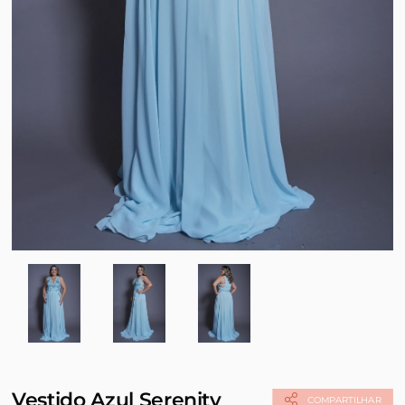
Vestido Azul Serenity
COMPARTILHAR