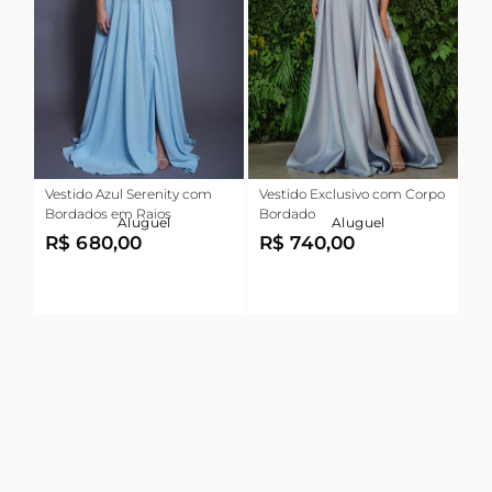
Vestido Azul Serenity com
Vestido Exclusivo com Corpo
Bordados em Raios
Bordado
Aluguel
Aluguel
R$ 680,00
R$ 740,00