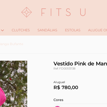
CLUTCHES
SANDÁLIAS
ESTOLAS
ALUGUE O
Manga Bufante
Vestido Pink de Ma
Ref: FD00513138
Aluguel
R$ 780,00
Cores