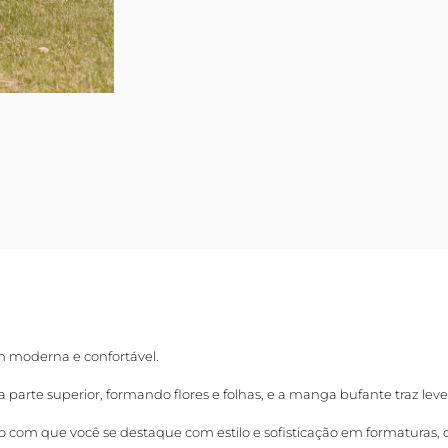
 moderna e confortável.
arte superior, formando flores e folhas, e a manga bufante traz levez
o com que você se destaque com estilo e sofisticação em formaturas,