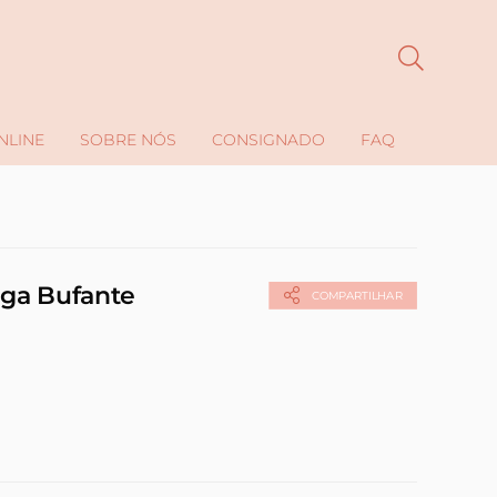
NLINE
SOBRE NÓS
CONSIGNADO
FAQ
nga Bufante
COMPARTILHAR