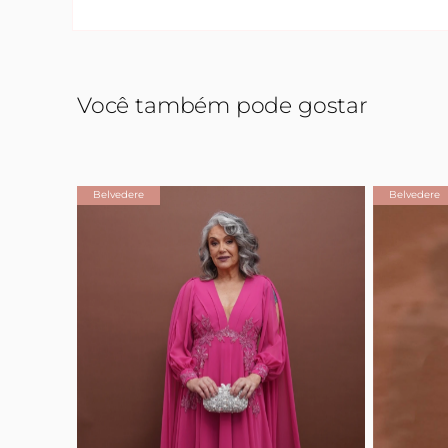
Você também pode gostar
Belvedere
Belvedere