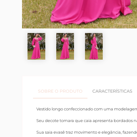
SOBRE O PRODUTO
CARACTERÍSTICAS
Vestido longo confeccionado com uma modelagem
Seu decote tomara que caia apresenta bordados na p
Sua saia evasê traz movimento e elegância, fazend