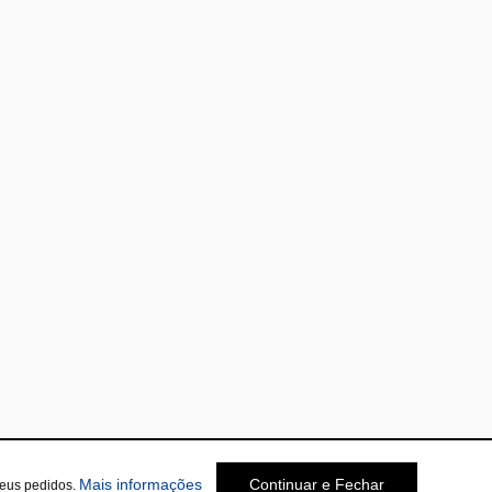
Mais informações
Continuar e Fechar
seus pedidos.