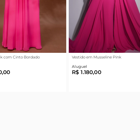
nk com Cinto Bordado
Vestido em Musseline Pink
Aluguel
0,00
R$ 1.180,00