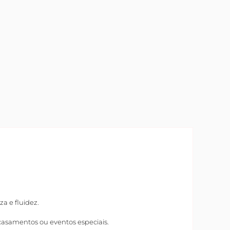
a e fluidez.
 casamentos ou eventos especiais.