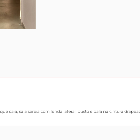
e caia, saia sereia com fenda lateral, busto e pala na cintura drapea