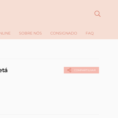
NLINE
SOBRE NÓS
CONSIGNADO
FAQ
etá
COMPARTILHAR