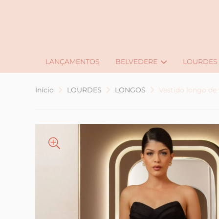
LANÇAMENTOS
BELVEDERE
LOURDES
Início
LOURDES
LONGOS
Vestido longo de 