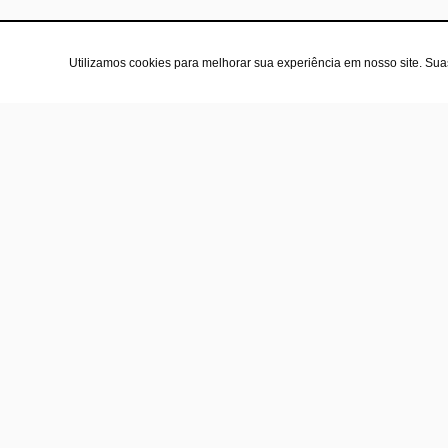
Utilizamos cookies para melhorar sua experiência em nosso site. Su
A l
Sob
Polí
Con