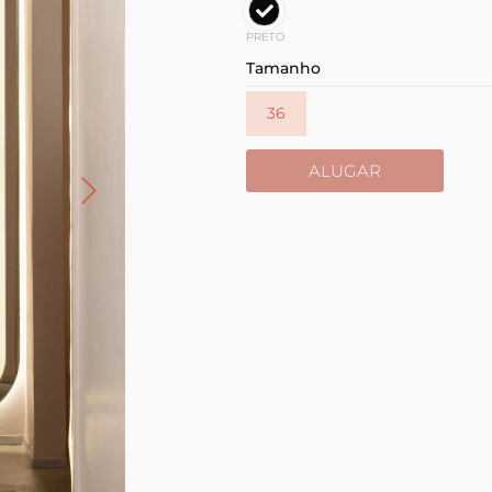
PRETO
Tamanho
36
ALUGAR