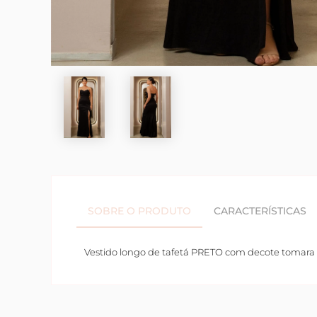
SOBRE O PRODUTO
CARACTERÍSTICAS
Vestido longo de tafetá PRETO com decote tomara qu