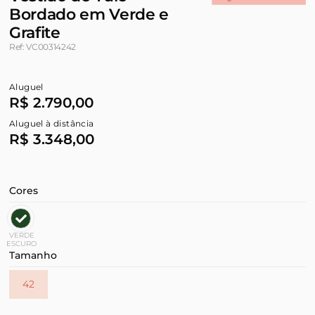
Bordado em Verde e
Grafite
Ref: VC00314242
Aluguel
R$ 2.790,00
Aluguel à distância
R$ 3.348,00
Cores
VERDE
ESCURO
Tamanho
42