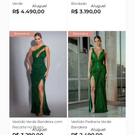
Verde
Bordado
Aluguel
Aluguel
R$ 4.490,00
R$ 3.190,00
Belvedere
Belvedere
Vestido Verde Bandeira com
Vestido Pedraria Verde
Recorte no Busto
Bandeira
Aluguel
Aluguel
R$ 3.290,00
R$ 2.490,00