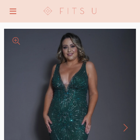
ENTRE COM EMAIL OU CPF/CNPJ
CRIAR NOVA CONTA