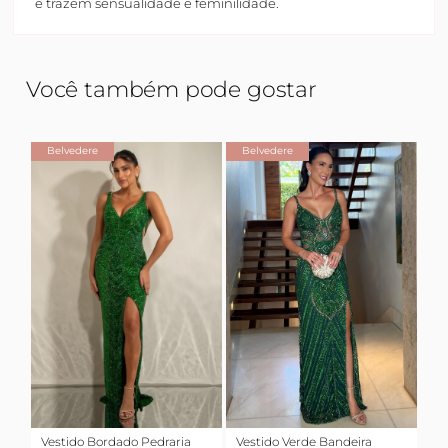
e trazem sensualidade e feminilidade.
Você também pode gostar
Belvedere
Belvedere
Vestido Bordado Pedraria
Vestido Verde Bandeira