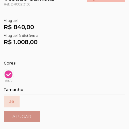
Ref: DR00213136
Aluguel
R$ 840,00
Aluguel à distância
R$ 1.008,00
Cores
PINK
Tamanho
36
ALUGAR