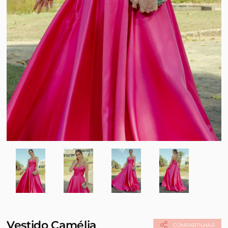
Vestido Camélia
COMPARTILHAR