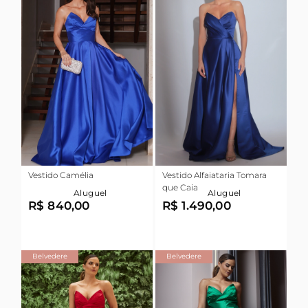
Vestido Camélia
Vestido Alfaiataria Tomara
que Caia
Aluguel
Aluguel
R$ 840,00
R$ 1.490,00
Belvedere
Belvedere