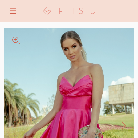
ENTRE COM EMAIL OU CPF/CNPJ
CRIAR NOVA CONTA