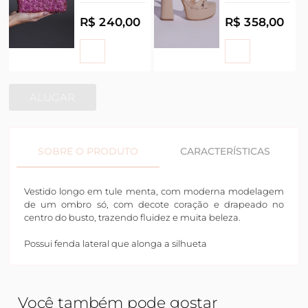
R$ 240,00
R$ 358,00
ALUGAR
SOBRE O PRODUTO
CARACTERÍSTICAS
Vestido longo em tule menta, com moderna modelagem
de um ombro só, com decote coração e drapeado no
centro do busto, trazendo fluidez e muita beleza.
Possui fenda lateral que alonga a silhueta
Você também pode gostar