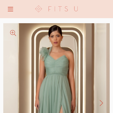
ENTRE COM EMAIL OU CPF/CNPJ
CRIAR NOVA CONTA