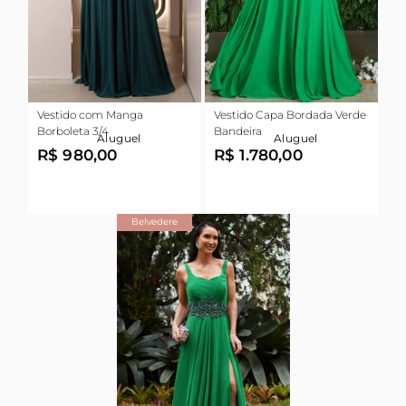
Vestido com Manga
Vestido Capa Bordada Verde
Borboleta 3/4
Bandeira
Aluguel
Aluguel
R$ 980,00
R$ 1.780,00
Belvedere