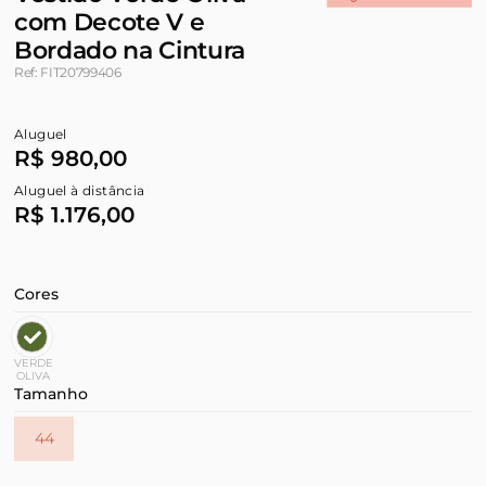
com Decote V e
Bordado na Cintura
Ref: FIT20799406
Aluguel
R$ 980,00
Aluguel à distância
R$ 1.176,00
Cores
VERDE
OLIVA
Tamanho
44