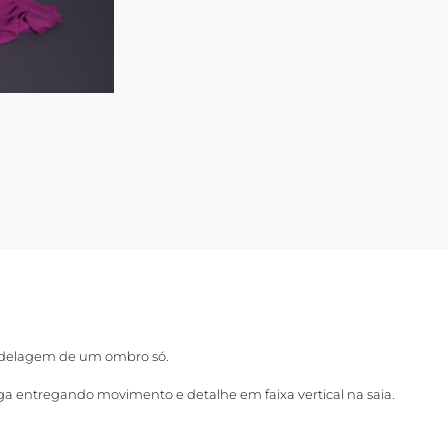
odelagem de um ombro só.
nga entregando movimento e detalhe em faixa vertical na saia.
.