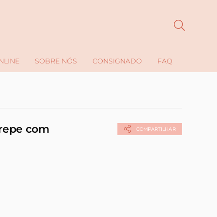
NLINE
SOBRE NÓS
CONSIGNADO
FAQ
Crepe com
COMPARTILHAR