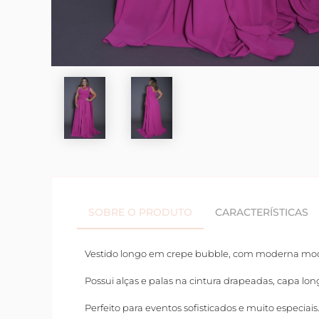
SOBRE O PRODUTO
CARACTERÍSTICAS
Vestido longo em crepe bubble, com moderna m
Possui alças e palas na cintura drapeadas, capa lo
Perfeito para eventos sofisticados e muito especiais