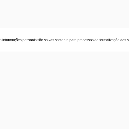
as informações pessoais são salvas somente para processos de formalização dos 
oja
Contatos