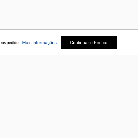
Mais informações
Continuar e Fechar
seus pedidos.
Social