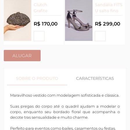
Clutch
Sandália FITS
Grafite
U salto fino
R$ 170,00
R$ 299,00
ALUGAR
SOBRE O PRODUTO
CARACTERÍSTICAS
Maravilhoso vestido com modelagem sofisticada e clássica.
Suas pregas do corpo até o quadril ajudam a modelar o
corpo, enquanto seu bordado floral que acompanha o
decote tras sensualidade e muito charme.
Perfeito para eventos como bailes, casamentos ou festas.