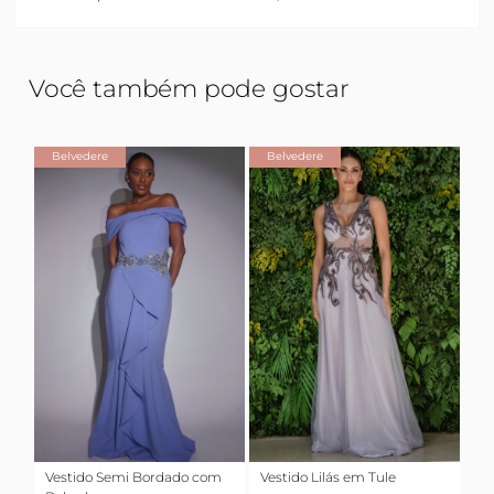
Você também pode gostar
Belvedere
Belvedere
Vestido Semi Bordado com
Vestido Lilás em Tule