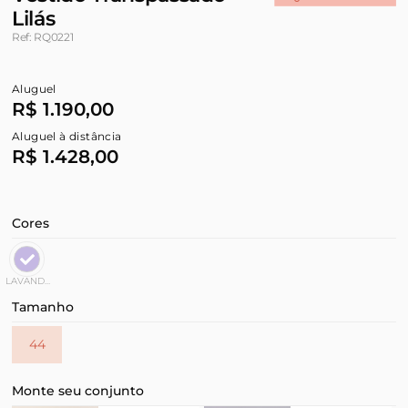
Lilás
Ref: RQ0221
Aluguel
R$ 1.190,00
Aluguel à distância
R$ 1.428,00
Cores
LAVANDA
Tamanho
44
Monte seu conjunto