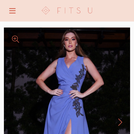
ENTRE COM EMAIL OU CPF/CNPJ
CRIAR NOVA CONTA