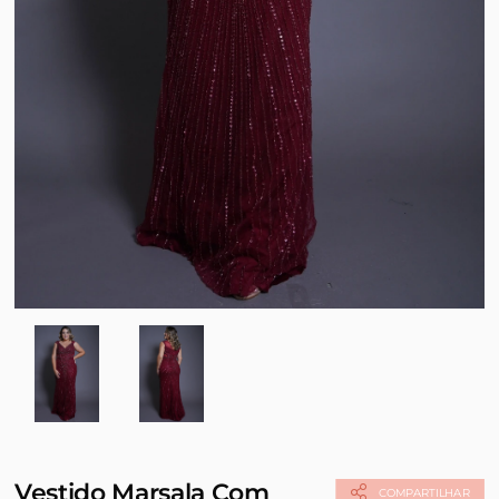
Vestido Marsala Com
COMPARTILHAR