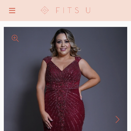
ENTRE COM EMAIL OU CPF/CNPJ
CRIAR NOVA CONTA