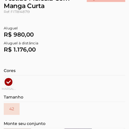
Manga Curta
Ref: FIT18148719
Aluguel
R$ 980,00
Aluguel à distância
R$ 1.176,00
Cores
MARSALA
Tamanho
42
Monte seu conjunto