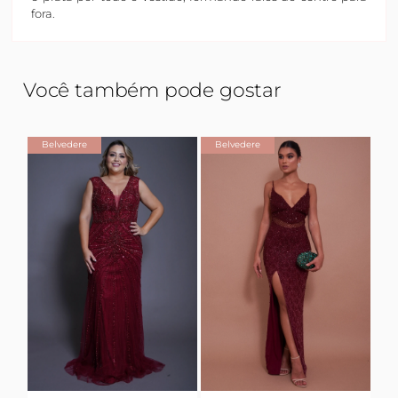
fora.
Você também pode gostar
Belvedere
Belvedere