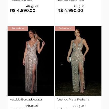
Aluguel
Aluguel
R$ 4.590,00
R$ 4.990,00
Belvedere
Belvedere
Vestido Bordado prata
Vestido Prata Pedraria
Aluguel
Aluguel