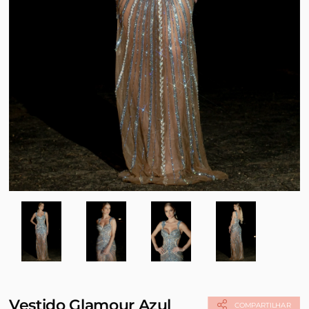
Vestido Glamour Azul
COMPARTILHAR