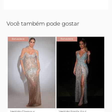
Você também pode gostar
Belvedere
Belvedere
Vestido Glamour
Vestido Sonila Azul