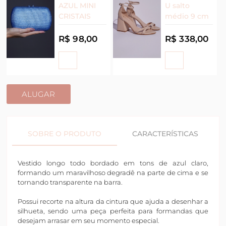
AZUL MINI
U salto
CRISTAIS
médio 9 cm
R$ 98,00
R$ 338,00
ALUGAR
SOBRE O PRODUTO
CARACTERÍSTICAS
Vestido longo todo bordado em tons de azul claro,
formando um maravilhoso degradê na parte de cima e se
tornando transparente na barra.
Possui recorte na altura da cintura que ajuda a desenhar a
silhueta, sendo uma peça perfeita para formandas que
desejam arrasar em seu momento especial.