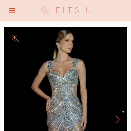
ENTRE COM EMAIL OU CPF/CNPJ
CRIAR NOVA CONTA