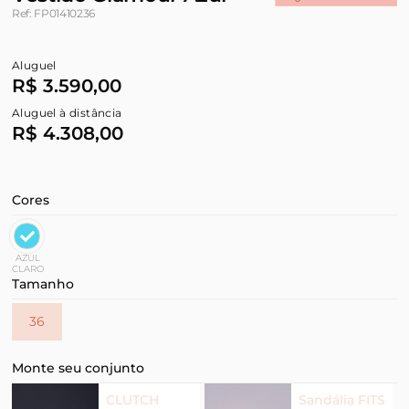
Ref: FP01410236
Aluguel
R$ 3.590,00
Aluguel à distância
R$ 4.308,00
Cores
AZUL
CLARO
Tamanho
36
Monte seu conjunto
CLUTCH
Sandália FITS