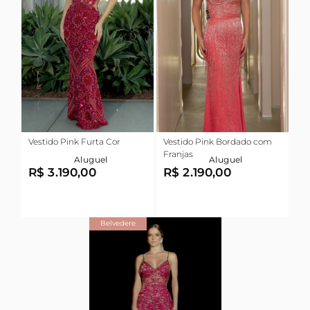
Vestido Pink Furta Cor
Vestido Pink Bordado com
Franjas
Aluguel
Aluguel
R$ 3.190,00
R$ 2.190,00
Belvedere