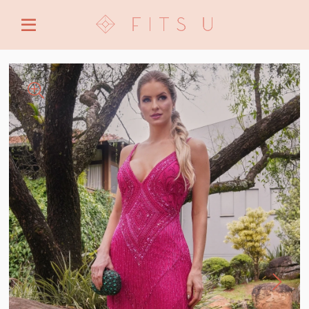
ENTRE COM EMAIL OU CPF/CNPJ
CRIAR NOVA CONTA