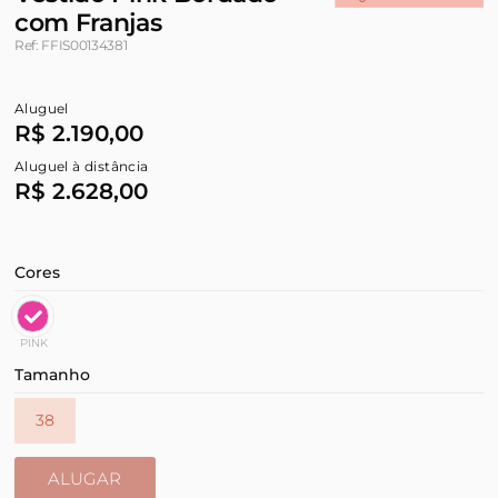
com Franjas
Ref: FFIS00134381
Aluguel
R$ 2.190,00
Aluguel à distância
R$ 2.628,00
Cores
PINK
Tamanho
38
ALUGAR