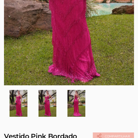
Vestido Pink Bordado
COMPARTILHAR