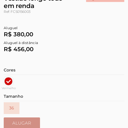
em renda
Ref: FCS0156003
Aluguel
R$ 380,00
Aluguel à distância
R$ 456,00
Cores
Vermelho
Tamanho
36
ALUGAR