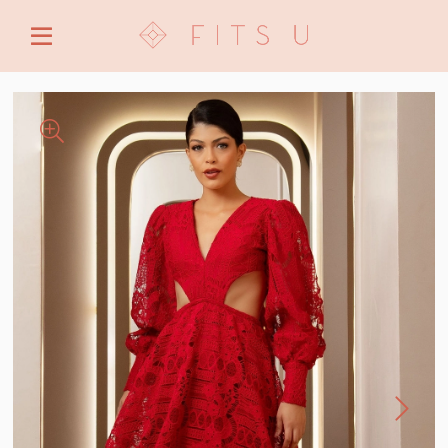
ENTRE COM EMAIL OU CPF/CNPJ
CRIAR NOVA CONTA