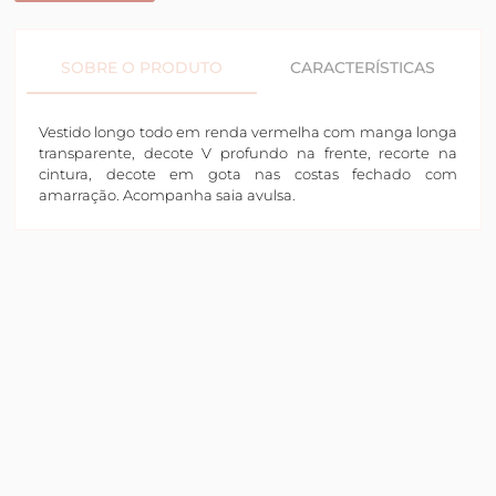
SOBRE O PRODUTO
CARACTERÍSTICAS
Vestido longo todo em renda vermelha com manga longa
transparente, decote V profundo na frente, recorte na
cintura, decote em gota nas costas fechado com
amarração. Acompanha saia avulsa.