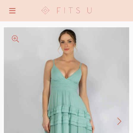
ENTRE COM EMAIL OU CPF/CNPJ
CRIAR NOVA CONTA