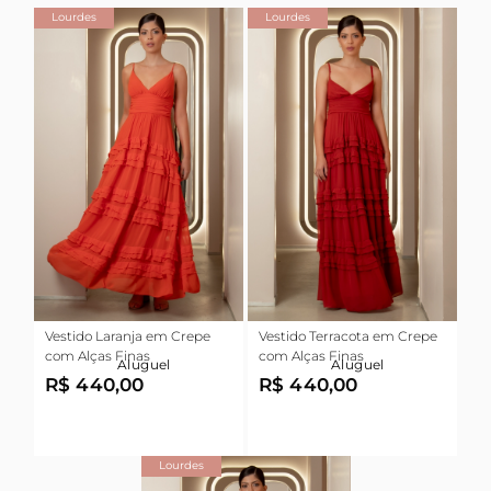
Lourdes
Lourdes
Vestido Laranja em Crepe
Vestido Terracota em Crepe
com Alças Finas
com Alças Finas
Aluguel
Aluguel
R$ 440,00
R$ 440,00
Lourdes