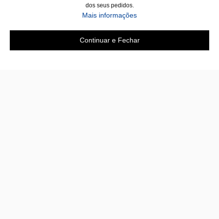
dos seus pedidos.
Mais informações
Continuar e Fechar
A loja