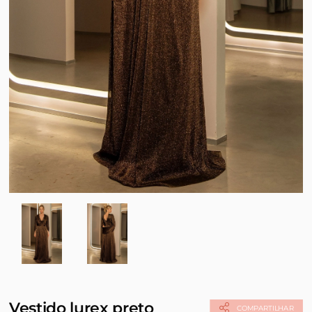
Vestido lurex preto
COMPARTILHAR