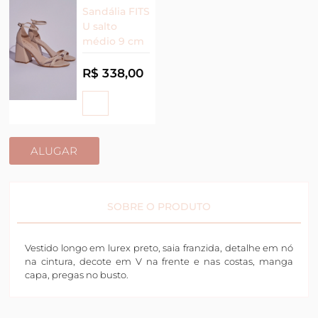
Sandália FITS
U salto
médio 9 cm
R$ 338,00
ALUGAR
SOBRE O PRODUTO
Vestido longo em lurex preto, saia franzida, detalhe em nó
na cintura, decote em V na frente e nas costas, manga
capa, pregas no busto.