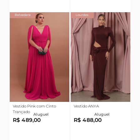
Belvedere
Lourdes
Vestido Pink com Cinto
Vestido ANYA
Trançado
Aluguel
Aluguel
R$ 489,00
R$ 488,00