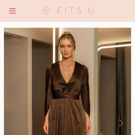
ENTRE COM EMAIL OU CPF/CNPJ
CRIAR NOVA CONTA