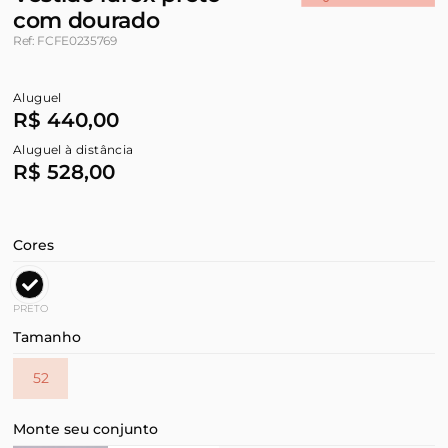
com dourado
Ref: FCFE0235769
Aluguel
R$ 440,00
Aluguel à distância
R$ 528,00
Cores
PRETO
Tamanho
52
Monte seu conjunto