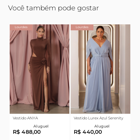
Você também pode gostar
Lourdes
Lourdes
Vestido ANYA
Vestido Lurex Azul Serenity
Aluguel
Aluguel
R$ 488,00
R$ 440,00