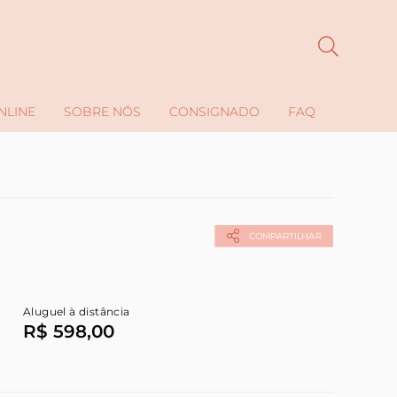
NLINE
SOBRE NÓS
CONSIGNADO
FAQ
COMPARTILHAR
Aluguel à distância
R$ 598,00