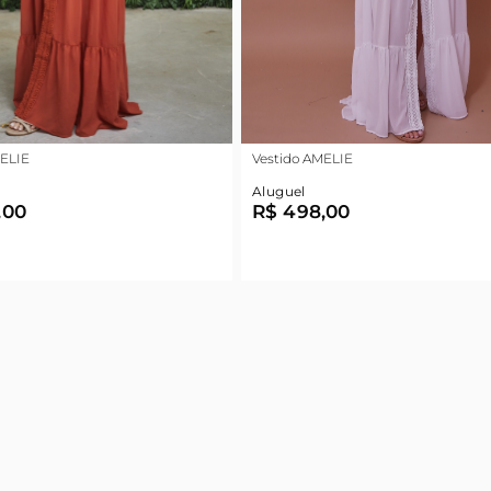
MELIE
Vestido AMELIE
Aluguel
,00
R$ 498,00