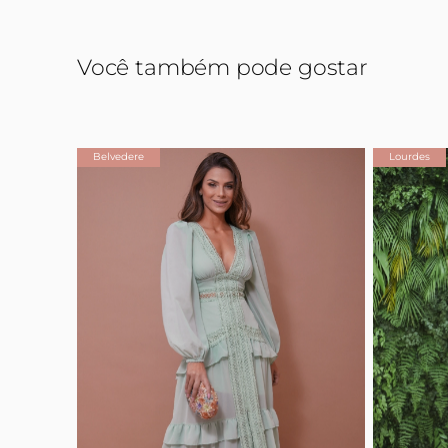
Você também pode gostar
Belvedere
Lourdes