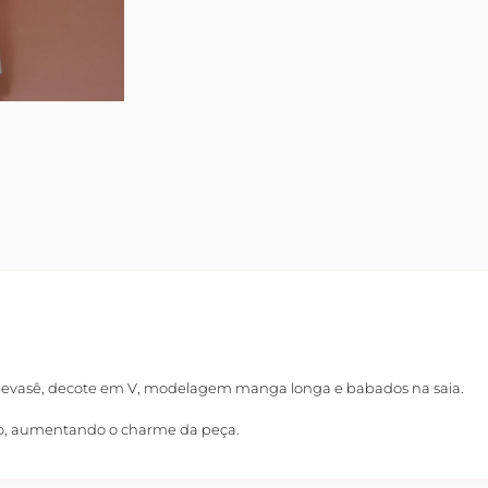
 evasê, decote em V, modelagem manga longa e babados na saia.
são, aumentando o charme da peça.