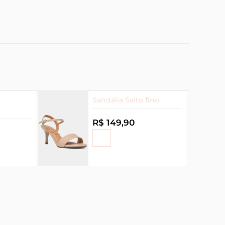
Sandália Salto fino
R$ 149,90