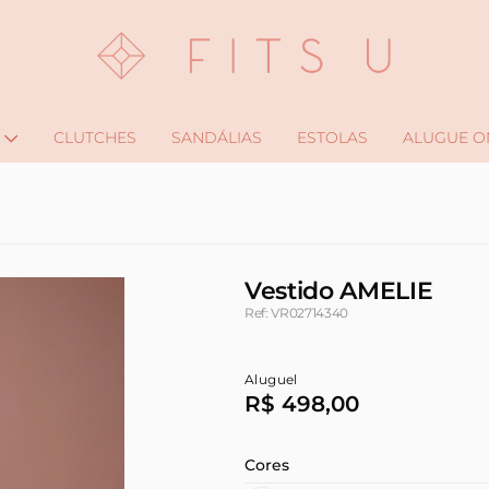
CLUTCHES
SANDÁLIAS
ESTOLAS
ALUGUE O
Vestido AMELIE
Ref: VR02714340
Aluguel
R$ 498,00
Cores