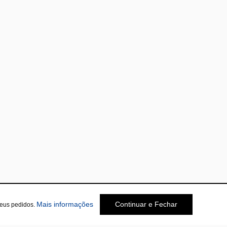
Mais informações
Continuar e Fechar
seus pedidos.