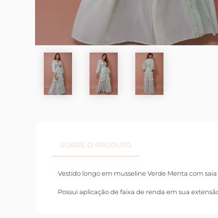
SOBRE O PRODUTO
Vestido longo em musseline Verde Menta com saia
Possui aplicação de faixa de renda em sua exten