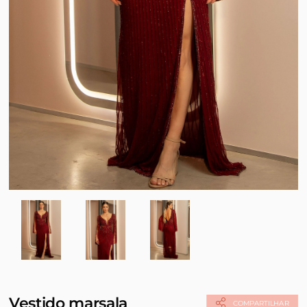
Vestido marsala
COMPARTILHAR