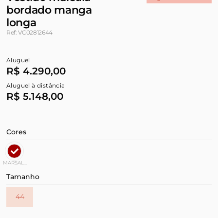
bordado manga
longa
Ref: VC02812644
Aluguel
R$ 4.290,00
Aluguel à distância
R$ 5.148,00
Cores
MARSALA
Tamanho
44