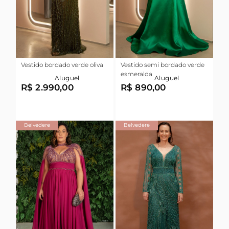
Vestido bordado verde oliva
Vestido semi bordado verde
esmeralda
Aluguel
Aluguel
R$ 2.990,00
R$ 890,00
Belvedere
Belvedere