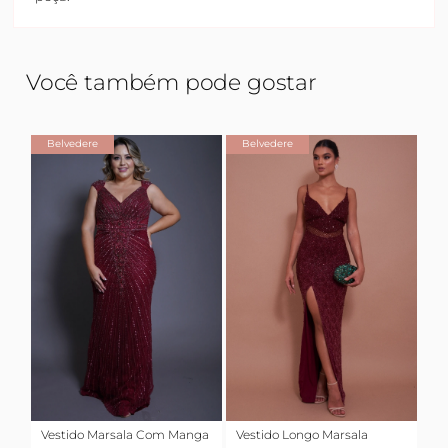
Você também pode gostar
Belvedere
Belvedere
Vestido Marsala Com Manga
Vestido Longo Marsala