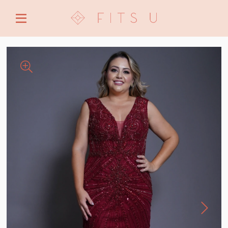
ENTRE COM EMAIL OU CPF/CNPJ
CRIAR NOVA CONTA