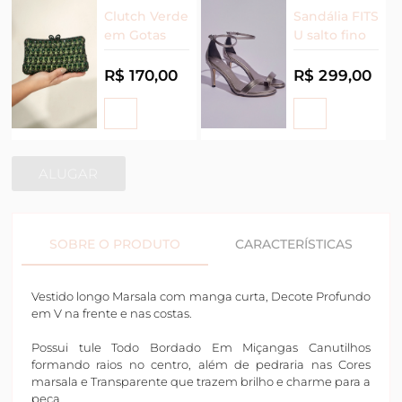
Clutch Verde
Sandália FITS
em Gotas
U salto fino
R$ 170,00
R$ 299,00
ALUGAR
SOBRE O PRODUTO
CARACTERÍSTICAS
Vestido longo Marsala com manga curta, Decote Profundo
em V na frente e nas costas.
Possui tule Todo Bordado Em Miçangas Canutilhos
formando raios no centro, além de pedraria nas Cores
marsala e Transparente que trazem brilho e charme para a
peça.