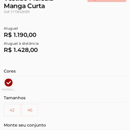
Manga Curta
Ref: FIT18128919
Aluguel
R$ 1.190,00
Aluguel à distância
R$ 1.428,00
Cores
MARSALA
Tamanhos
42
46
Monte seu conjunto