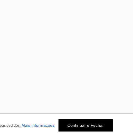
Mais informações
Continuar e Fechar
seus pedidos.