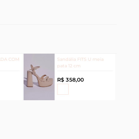
ADA COM
Sandália FITS U meia
pata 12 cm
R$ 358,00