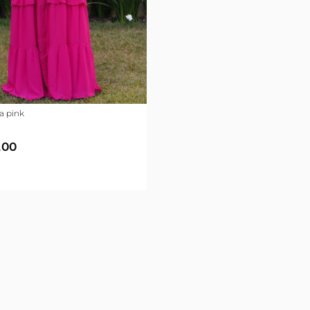
a pink
,00