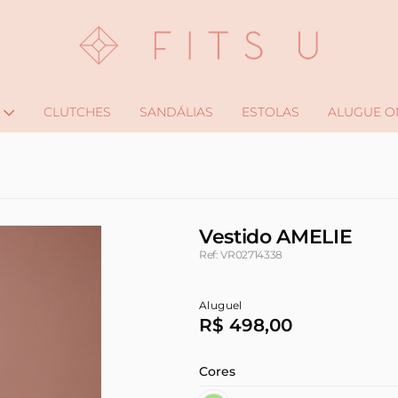
CLUTCHES
SANDÁLIAS
ESTOLAS
ALUGUE O
Vestido AMELIE
Ref: VR02714338
Aluguel
R$ 498,00
Cores