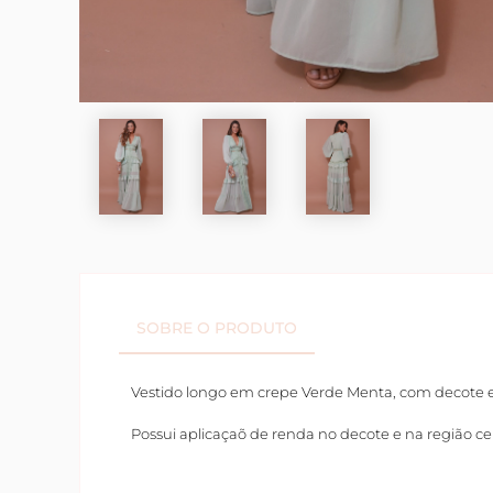
SOBRE O PRODUTO
Vestido longo em crepe Verde Menta, com decote e
Possui aplicaçaõ de renda no decote e na região ce